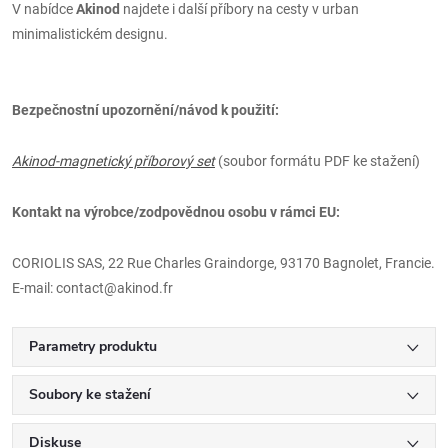
V nabídce
Akinod
najdete i další příbory na cesty v urban
minimalistickém designu.
Bezpečnostní upozornění/návod k použití:
Akinod-magnetický příborový set
(soubor formátu PDF ke stažení)
Kontakt na výrobce/zodpovědnou osobu v rámci EU:
CORIOLIS SAS, 22 Rue Charles Graindorge, 93170 Bagnolet, Francie.
E-mail: contact@akinod.fr
Parametry produktu
Soubory ke stažení
Diskuse