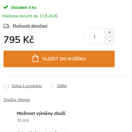
Skladem
4 ks
11.8.2026
Možnosti doručení
795 Kč
Měrná
cena:
VLOŽIT DO KOŠÍKU
Dotaz k produktu
Sdílet
Značka:
Akinod
Možnost výměny zboží
30 dnů