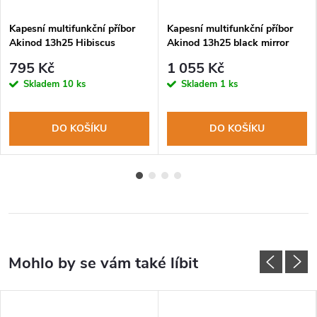
Kapesní multifunkční příbor
Kapesní multifunkční příbor
Akinod 13h25 Hibiscus
Akinod 13h25 black mirror
finis coralwood
795 Kč
1 055 Kč
Skladem
10 ks
Skladem
1 ks
DO KOŠÍKU
DO KOŠÍKU