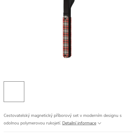
Cestovatelský magnetický příborový set v moderním designu s
odolnou polymerovou rukojetí.
Detailní informace