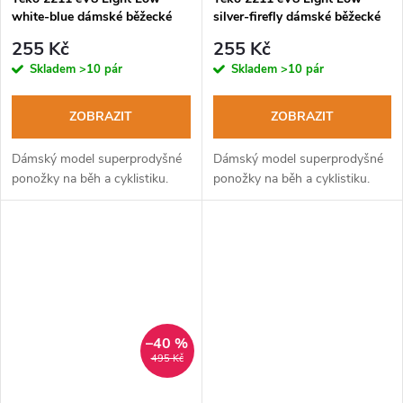
white-blue dámské běžecké
silver-firefly dámské běžecké
ponožky
ponožky
255 Kč
255 Kč
Skladem
>10 pár
Skladem
>10 pár
ZOBRAZIT
ZOBRAZIT
Dámský model superprodyšné
Dámský model superprodyšné
ponožky na běh a cyklistiku.
ponožky na běh a cyklistiku.
–40 %
495 Kč