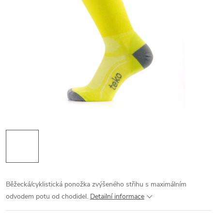
Běžecká/cyklistická ponožka zvýšeného střihu s maximálním
odvodem potu od chodidel.
Detailní informace