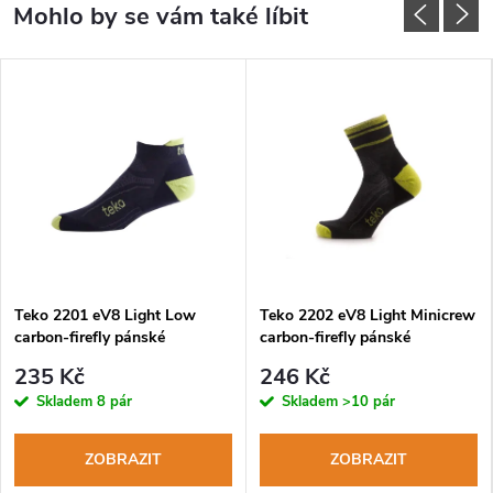
Teko 2201 eV8 Light Low
Teko 2202 eV8 Light Minicrew
carbon-firefly pánské
carbon-firefly pánské
cyklistické ponožky
cyklistické ponožky
235 Kč
246 Kč
Skladem
8 pár
Skladem
>10 pár
ZOBRAZIT
ZOBRAZIT