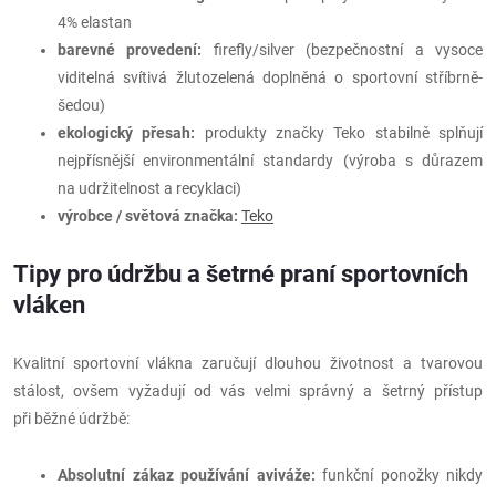
4% elastan
barevné provedení:
firefly/silver (bezpečnostní a vysoce
viditelná svítivá žlutozelená doplněná o sportovní stříbrně-
šedou)
ekologický přesah:
produkty značky Teko stabilně splňují
nejpřísnější environmentální standardy (výroba s důrazem
na udržitelnost a recyklaci)
výrobce / světová značka:
Teko
Tipy pro údržbu a šetrné praní sportovních
vláken
Kvalitní sportovní vlákna zaručují dlouhou životnost a tvarovou
stálost, ovšem vyžadují od vás velmi správný a šetrný přístup
při běžné údržbě:
Absolutní zákaz používání aviváže:
funkční ponožky nikdy