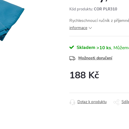
Kód produktu:
COR PLR310
Rychleschnoucí ručník z příjem
informace
Skladem
>10 ks
Možnosti doručení
188 Kč
Měrná
cena:
Dotaz k produktu
Sdíl