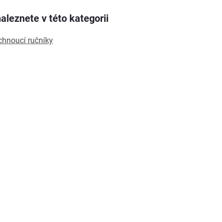
aleznete v této kategorii
chnoucí ručníky