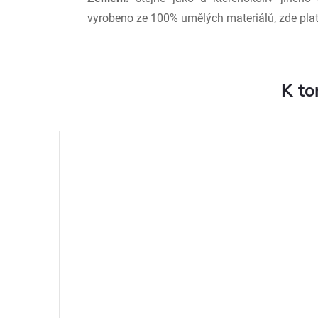
vyrobeno ze 100% umělých materiálů, zde platí
K to