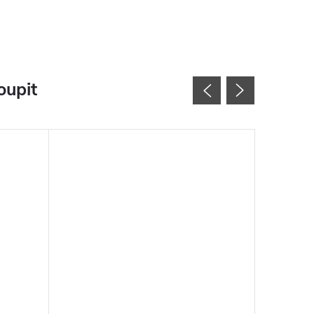
oupit