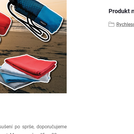
Produkt n
Rychles
osušení po sprše, doporučujeme