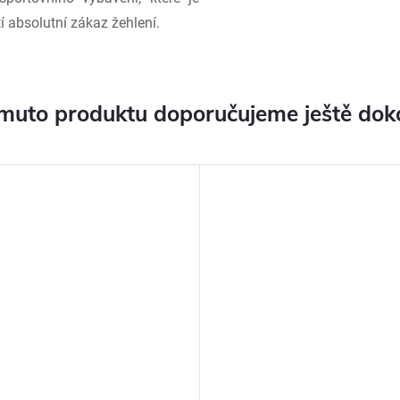
 absolutní zákaz žehlení.
muto produktu doporučujeme ještě dok