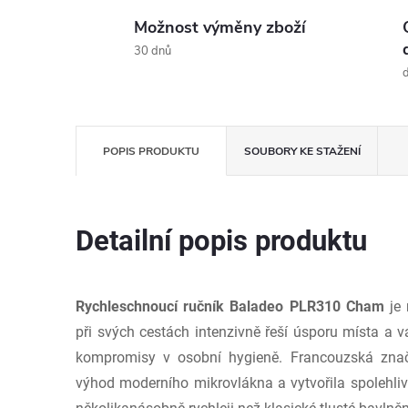
Možnost výměny zboží
30 dnů
d
POPIS PRODUKTU
SOUBORY KE STAŽENÍ
Detailní popis produktu
Rychleschnoucí
ručník Baladeo PLR310 Cham
je 
při svých cestách intenzivně řeší úsporu místa a v
kompromisy v osobní hygieně. Francouzská znač
výhod moderního mikrovlákna a vytvořila spolehliv