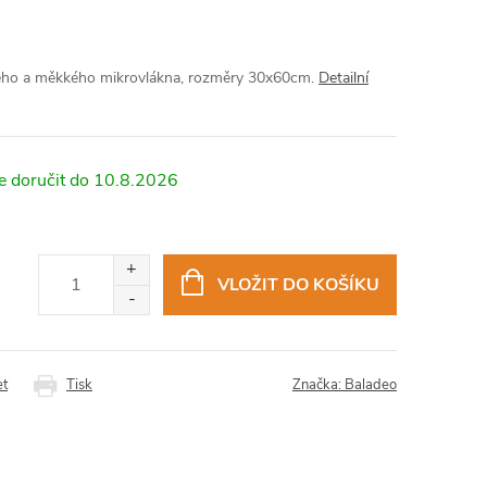
ného a měkkého mikrovlákna, rozměry 30x60cm.
Detailní
10.8.2026
VLOŽIT DO KOŠÍKU
et
Tisk
Značka:
Baladeo