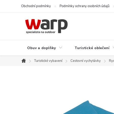
Přejít
Obchodní podmínky
Podmínky ochrany osobních údajů
na
obsah
Obuv a doplňky
Turistické oblečení
Turistické vybavení
Cestovní vychytávky
Ryc
Domů