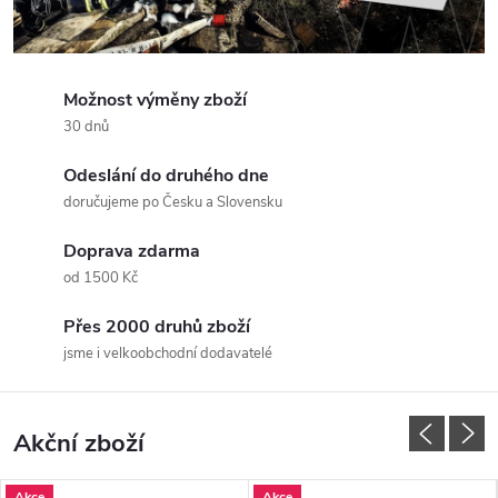
Možnost výměny zboží
30 dnů
Odeslání do druhého dne
doručujeme po Česku a Slovensku
Doprava zdarma
od 1500 Kč
Přes 2000 druhů zboží
jsme i velkoobchodní dodavatelé
Akční zboží
Akce
Akce