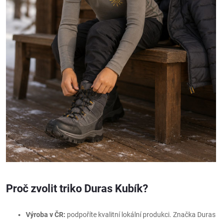
Proč zvolit triko Duras Kubík?
Výroba v ČR:
podpoříte kvalitní lokální produkci. Značka Duras