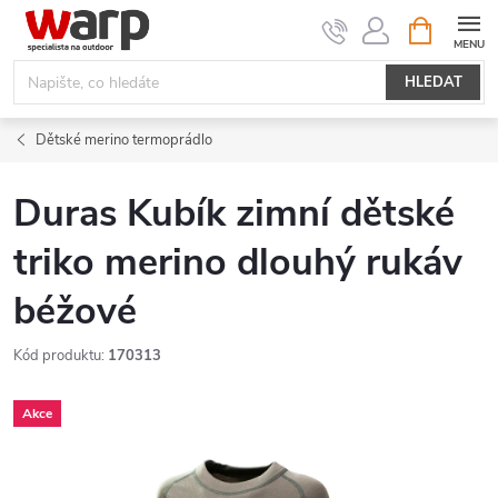
Přejít
NÁKUPNÍ
KOŠÍK
na
obsah
HLEDAT
Dětské merino termoprádlo
Duras Kubík zimní dětské
triko merino dlouhý rukáv
béžové
Kód produktu:
170313
Akce