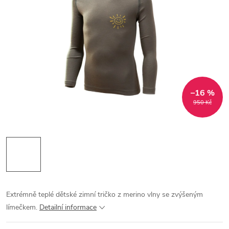
–16 %
950 Kč
Extrémně teplé dětské zimní tričko z merino vlny se zvýšeným
límečkem.
Detailní informace