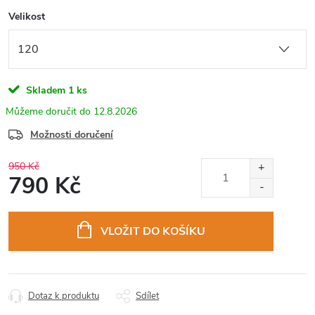
Velikost
Skladem
1 ks
12.8.2026
Možnosti doručení
950 Kč
790 Kč
Měrná
cena:
VLOŽIT DO KOŠÍKU
Dotaz k produktu
Sdílet