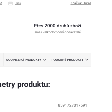
et
Tisk
Značka:
Duras
Přes 2000 druhů zboží
jsme i velkoobchodní dodavatelé
SOUVISEJÍCÍ PRODUKTY
PODOBNÉ PRODUKTY
etry produktu:
8591727017591