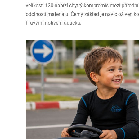
velikosti 120 nabízí chytrý kompromis mezi přírod
odolností materiálu. Černý základ je navíc oživen 
hravým motivem autíčka.