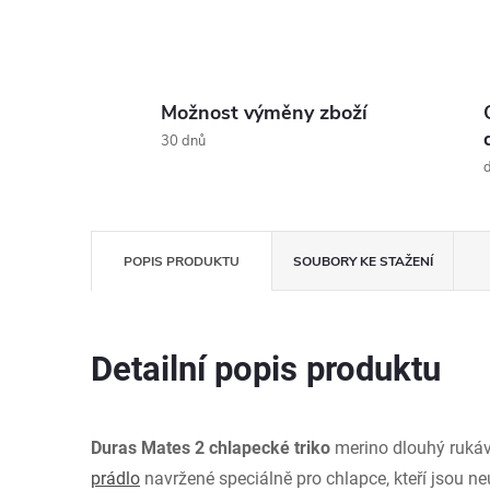
Možnost výměny zboží
30 dnů
d
POPIS PRODUKTU
SOUBORY KE STAŽENÍ
Detailní popis produktu
Duras Mates 2 chlapecké triko
merino dlouhý ruká
prádlo
navržené speciálně pro chlapce, kteří jsou ne