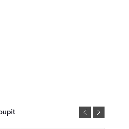
oupit