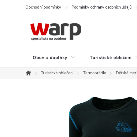
Přejít
Obchodní podmínky
Podmínky ochrany osobních údajů
na
obsah
Obuv a doplňky
Turistické oblečení
Turistické oblečení
Termoprádlo
Dětské mer
Domů