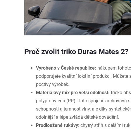
Proč zvolit triko Duras Mates 2?
Vyrobeno v České republice:
nákupem tohoto 
podporujete kvalitní lokální produkci. Můžete 
poctivý výrobek.
Materiálový mix pro větší odolnost:
tričko ob
polypropylenu (PP). Toto spojení zachovává s
schopnosti a jemnost vlny, ale díky syntetick
odolnější a lépe zvládá dětské dovádění.
Prodloužené rukávy
: chytrý střih s delšími ru