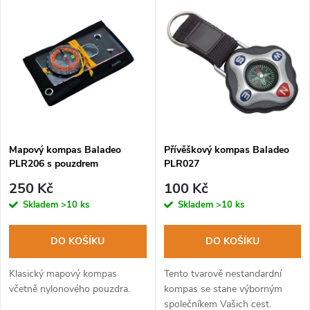
V
Nejdražší
z
ý
Abecedně
e
p
n
i
í
s
p
Mapový kompas Baladeo
Přívěškový kompas Baladeo
PLR206 s pouzdrem
PLR027
p
r
250 Kč
100 Kč
r
Skladem
>10 ks
Skladem
>10 ks
o
o
DO KOŠÍKU
DO KOŠÍKU
d
d
Klasický mapový kompas
Tento tvarově nestandardní
u
včetně nylonového pouzdra.
kompas se stane výborným
společníkem Vašich cest.