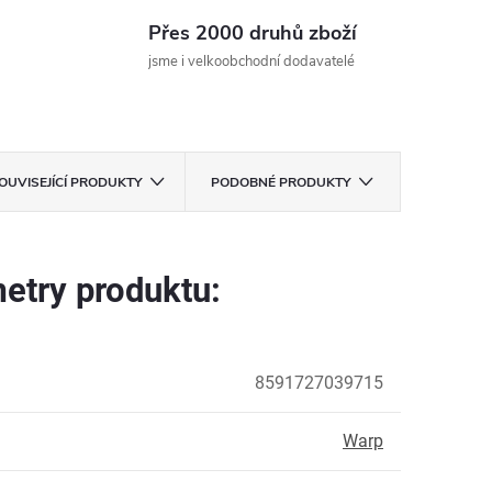
Přes 2000 druhů zboží
jsme i velkoobchodní dodavatelé
OUVISEJÍCÍ PRODUKTY
PODOBNÉ PRODUKTY
etry produktu:
8591727039715
Warp