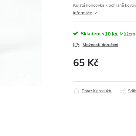
Kulatá koncovka k ochraně kovov
informace
Skladem
>10 ks
Možnosti doručení
65 Kč
Měrná
cena:
Dotaz k produktu
Sdíl