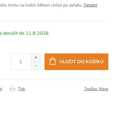
ého hrotu na holích během chůze po asfaltu.
Detailní
11.8.2026
VLOŽIT DO KOŠÍKU
et
Tisk
Značka:
Warp