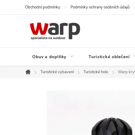
Přejít
Obchodní podmínky
Podmínky ochrany osobních údajů
na
obsah
Obuv a doplňky
Turistické oblečení
Turistické vybavení
Turistické hole
Warp krytk
Domů