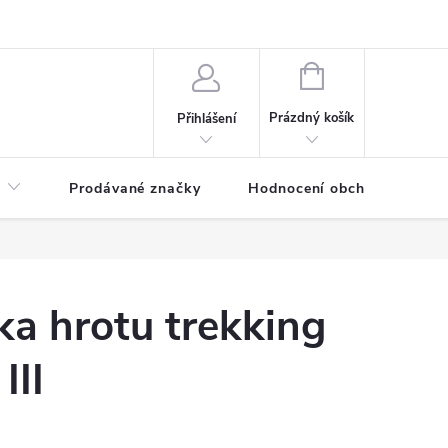
NÁKUPNÍ
KOŠÍK
Prázdný košík
Přihlášení
Prodávané značky
Hodnocení obchodu
a hrotu trekking
III