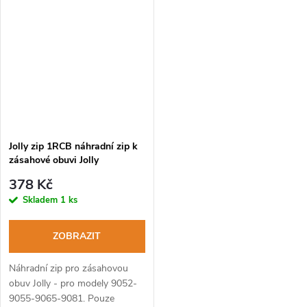
Jolly zip 1RCB náhradní zip k
zásahové obuvi Jolly
378 Kč
Skladem
1 ks
ZOBRAZIT
Náhradní zip pro zásahovou
obuv Jolly - pro modely 9052-
9055-9065-9081. Pouze