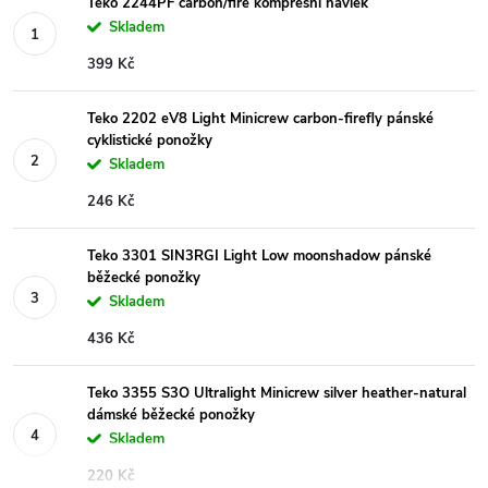
Teko 2244PF carbon/fire kompresní návlek
Skladem
399 Kč
Teko 2202 eV8 Light Minicrew carbon-firefly pánské
cyklistické ponožky
Skladem
246 Kč
Teko 3301 SIN3RGI Light Low moonshadow pánské
běžecké ponožky
Skladem
436 Kč
Teko 3355 S3O Ultralight Minicrew silver heather-natural
dámské běžecké ponožky
Skladem
220 Kč