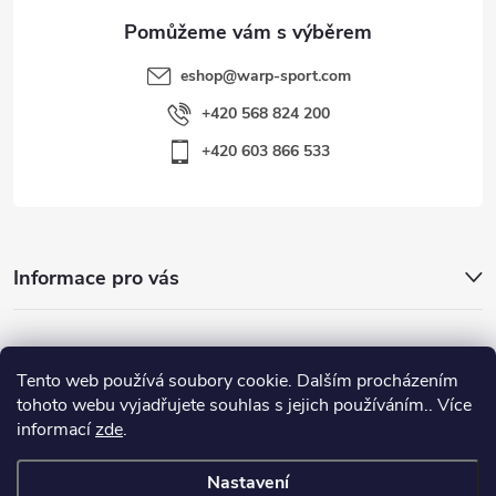
eshop
@
warp-sport.com
+420 568 824 200
+420 603 866 533
Informace pro vás
Nejhledanější
Tento web používá soubory cookie. Dalším procházením
tohoto webu vyjadřujete souhlas s jejich používáním.. Více
informací
zde
.
Důležité odkazy
Nastavení