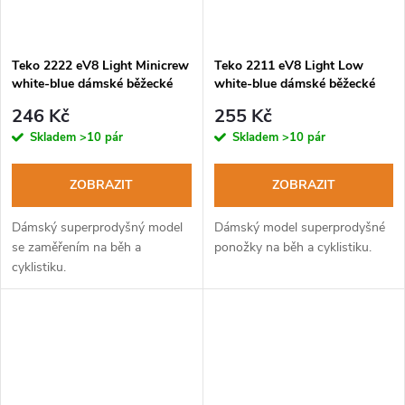
Teko 2222 eV8 Light Minicrew
Teko 2211 eV8 Light Low
white-blue dámské běžecké
white-blue dámské běžecké
ponožky
ponožky
246 Kč
255 Kč
Skladem
>10 pár
Skladem
>10 pár
ZOBRAZIT
ZOBRAZIT
Dámský superprodyšný model
Dámský model superprodyšné
se zaměřením na běh a
ponožky na běh a cyklistiku.
cyklistiku.