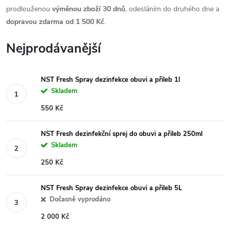
prodlouženou
výměnou zboží 30 dnů
, odesláním do druhého dne a
dopravou zdarma od 1 500 Kč
.
Nejprodávanější
NST Fresh Spray dezinfekce obuvi a přileb 1l
Skladem
550 Kč
NST Fresh dezinfekční sprej do obuvi a přileb 250ml
Skladem
250 Kč
NST Fresh Spray dezinfekce obuvi a přileb 5L
Dočasně vyprodáno
2 000 Kč