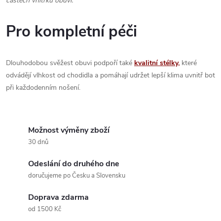
částech vnitřku obuvi.
Pro kompletní péči
Dlouhodobou svěžest obuvi podpoří také
kvalitní stélky,
které
odvádějí vlhkost od chodidla a pomáhají udržet lepší klima uvnitř bot
při každodenním nošení.
Možnost výměny zboží
30 dnů
Odeslání do druhého dne
doručujeme po Česku a Slovensku
Doprava zdarma
od 1500 Kč