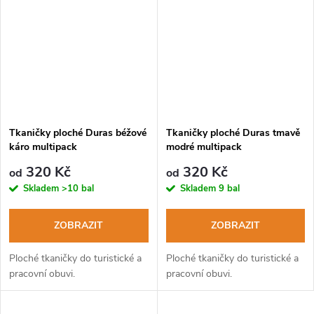
Tkaničky ploché Duras béžové
Tkaničky ploché Duras tmavě
káro multipack
modré multipack
320 Kč
320 Kč
od
od
Skladem
>10 bal
Skladem
9 bal
ZOBRAZIT
ZOBRAZIT
Ploché tkaničky do turistické a
Ploché tkaničky do turistické a
pracovní obuvi.
pracovní obuvi.