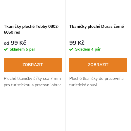
Tkaničky ploché Tobby 0802-
Tkaničky ploché Duras černé
6050 red
99 Kč
99 Kč
od
Skladem
5 pár
Skladem
4 pár
ZOBRAZIT
ZOBRAZIT
Ploché tkaničky šířky cca 7 mm
Ploché tkaničky do pracovní a
pro turistickou a pracovní obuv.
turistické obuvi.