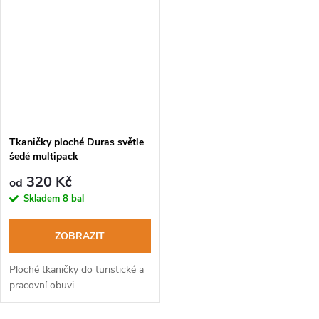
Tkaničky ploché Duras světle
šedé multipack
320 Kč
od
Skladem
8 bal
ZOBRAZIT
Ploché tkaničky do turistické a
pracovní obuvi.