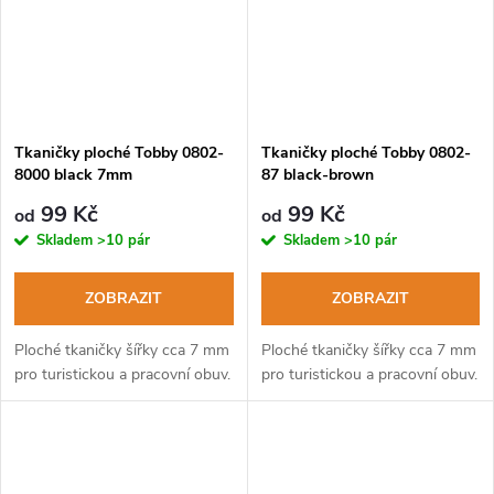
Tkaničky ploché Tobby 0802-
Tkaničky ploché Tobby 0802-
8000 black 7mm
87 black-brown
99 Kč
99 Kč
od
od
Skladem
>10 pár
Skladem
>10 pár
ZOBRAZIT
ZOBRAZIT
Ploché tkaničky šířky cca 7 mm
Ploché tkaničky šířky cca 7 mm
pro turistickou a pracovní obuv.
pro turistickou a pracovní obuv.