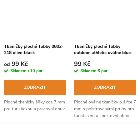
Tkaničky ploché Tobby 0802-
Tkaničky ploché Tobby
218 olive-black
outdoor-athletic oválné blue-
white-vin
99 Kč
99 Kč
od
Skladem
>10 pár
Skladem
6 pár
ZOBRAZIT
ZOBRAZIT
Ploché tkaničky šířky cca 7 mm
Ploché oválné tkaničky o šířce 7
pro turistickou a pracovní obuv.
mm s polstrovanými pruhy pro
turistickou a sportovní obuv.