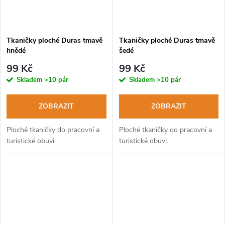
ů
Tkaničky ploché Duras tmavě
Tkaničky ploché Duras tmavě
hnědé
šedé
99 Kč
99 Kč
Skladem
>10 pár
Skladem
>10 pár
ZOBRAZIT
ZOBRAZIT
Ploché tkaničky do pracovní a
Ploché tkaničky do pracovní a
turistické obuvi.
turistické obuvi.