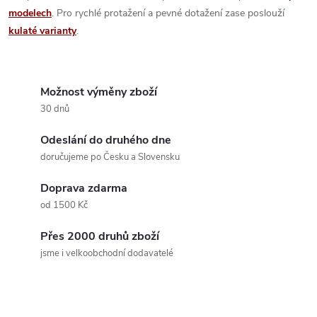
modelech
. Pro rychlé protažení a pevné dotažení zase poslouží
kulaté varianty
.
Možnost výměny zboží
30 dnů
Odeslání do druhého dne
doručujeme po Česku a Slovensku
Doprava zdarma
od 1500 Kč
Přes 2000 druhů zboží
jsme i velkoobchodní dodavatelé