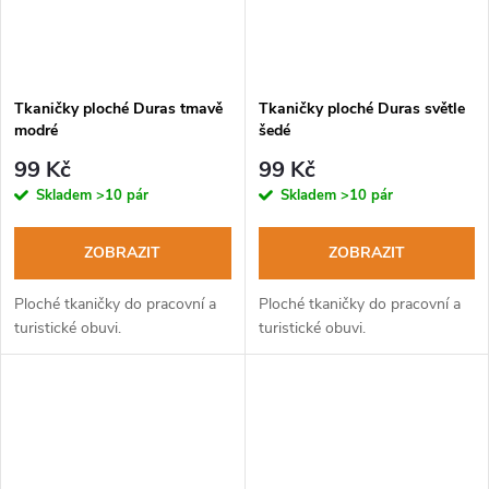
Tkaničky ploché Duras tmavě
Tkaničky ploché Duras světle
modré
šedé
99 Kč
99 Kč
Skladem
>10 pár
Skladem
>10 pár
ZOBRAZIT
ZOBRAZIT
Ploché tkaničky do pracovní a
Ploché tkaničky do pracovní a
turistické obuvi.
turistické obuvi.