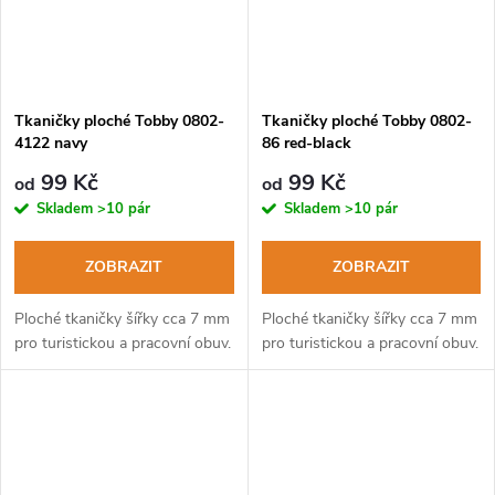
Tkaničky ploché Tobby 0802-
Tkaničky ploché Tobby 0802-
4122 navy
86 red-black
99 Kč
99 Kč
od
od
Skladem
>10 pár
Skladem
>10 pár
ZOBRAZIT
ZOBRAZIT
Ploché tkaničky šířky cca 7 mm
Ploché tkaničky šířky cca 7 mm
pro turistickou a pracovní obuv.
pro turistickou a pracovní obuv.