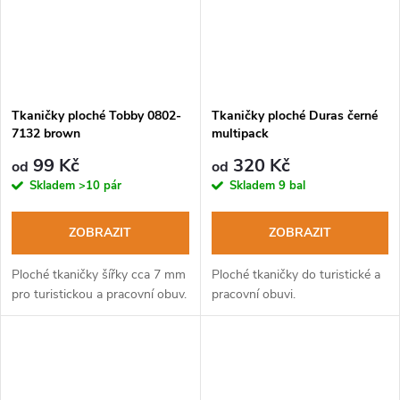
Tkaničky ploché Tobby 0802-
Tkaničky ploché Duras černé
7132 brown
multipack
99 Kč
320 Kč
od
od
Skladem
>10 pár
Skladem
9 bal
ZOBRAZIT
ZOBRAZIT
Ploché tkaničky šířky cca 7 mm
Ploché tkaničky do turistické a
pro turistickou a pracovní obuv.
pracovní obuvi.