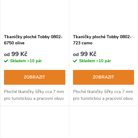
Tkaničky ploché Tobby 0802-
Tkaničky ploché Tobby 0802-
6750 olive
723 camo
99 Kč
99 Kč
od
od
Skladem
>10 pár
Skladem
>10 pár
ZOBRAZIT
ZOBRAZIT
Ploché tkaničky šířky cca 7 mm
Ploché tkaničky šířky cca 7 mm
pro turistickou a pracovní obuv.
pro turistickou a pracovní obuv.