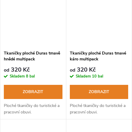
Tkaničky ploché Duras tmavě
Tkaničky ploché Duras tmavé
hnědé multipack
káro multipack
320 Kč
320 Kč
od
od
Skladem
8 bal
Skladem
10 bal
ZOBRAZIT
ZOBRAZIT
Ploché tkaničky do turistické a
Ploché tkaničky do turistické a
pracovní obuvi.
pracovní obuvi.