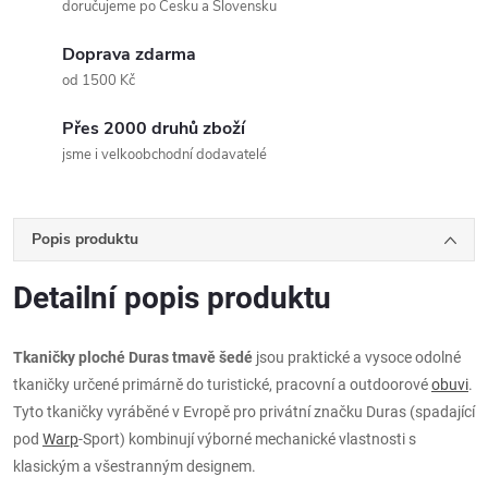
doručujeme po Česku a Slovensku
Doprava zdarma
od 1500 Kč
Přes 2000 druhů zboží
jsme i velkoobchodní dodavatelé
Popis produktu
Detailní popis produktu
Tkaničky ploché Duras tmavě šedé
jsou praktické a vysoce odolné
tkaničky určené primárně do turistické, pracovní a outdoorové
obuvi
.
Tyto tkaničky vyráběné v Evropě pro privátní značku Duras (spadající
pod
Warp
-Sport) kombinují výborné mechanické vlastnosti s
klasickým a všestranným designem.