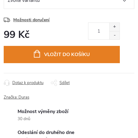
Možnosti doručení
99 Kč
Měrná
cena:
VLOŽIT DO KOŠÍKU
Dotaz k produktu
Sdílet
Značka:
Duras
Možnost výměny zboží
30 dnů
Odeslání do druhého dne