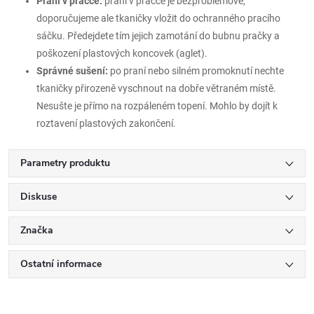
Praní v pračce:
praní v pračce je bezproblémové,
doporučujeme ale tkaničky vložit do ochranného pracího
sáčku. Předejdete tím jejich zamotání do bubnu pračky a
poškození plastových koncovek (aglet).
Správné sušení:
po praní nebo silném promoknutí nechte
tkaničky přirozeně vyschnout na dobře větraném místě.
Nesušte je přímo na rozpáleném topení. Mohlo by dojít k
roztavení plastových zakončení.
Parametry produktu
Diskuse
Značka
Ostatní informace