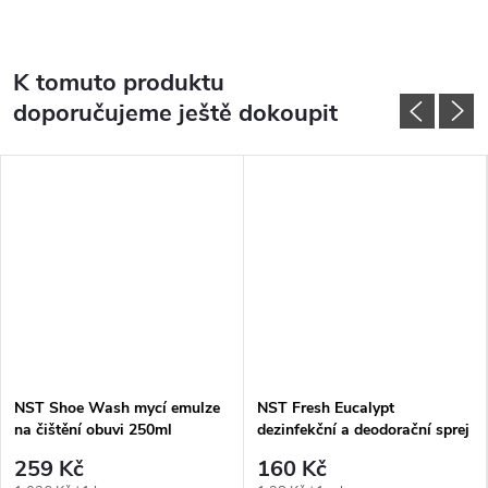
K tomuto produktu
doporučujeme ještě dokoupit
NST Shoe Wash mycí emulze
NST Fresh Eucalypt
na čištění obuvi 250ml
dezinfekční a deodorační sprej
na obuv a oblečení 125ml
259 Kč
160 Kč