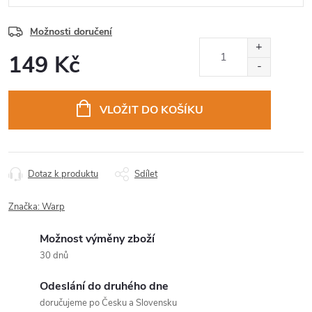
Možnosti doručení
149 Kč
Měrná
cena:
VLOŽIT DO KOŠÍKU
Dotaz k produktu
Sdílet
Značka:
Warp
Možnost výměny zboží
30 dnů
Odeslání do druhého dne
doručujeme po Česku a Slovensku