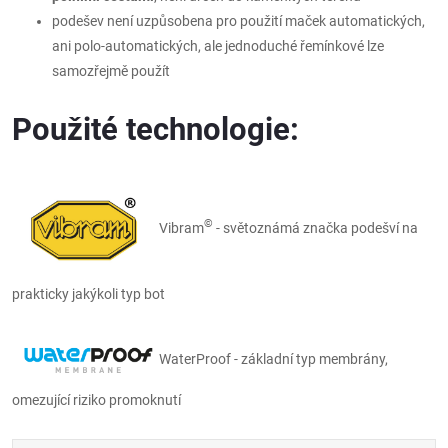
podešev není uzpůsobena pro použití maček automatických,
ani polo-automatických, ale jednoduché řemínkové lze
samozřejmě použít
Použité technologie:
©
Vibram
- světoznámá značka podešví na
prakticky jakýkoli typ bot
WaterProof
- základní typ membrány,
omezující riziko promoknutí