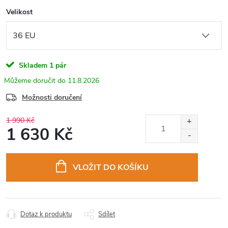
Velikost
Skladem
1 pár
11.8.2026
Možnosti doručení
1 990 Kč
1 630 Kč
Měrná
cena:
VLOŽIT DO KOŠÍKU
Dotaz k produktu
Sdílet