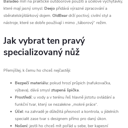
Baladeo
míří na praktické outdoorové použití a účelové vychytávky,
r
které mají jasný smysl.
Deejo
přidává výrazné zpracování a
sběratelský/dárkový dojem.
OldBear
drží poctivý, civilní styl a
v
nástroje, které se dobře používají i mimo „táborový“ režim.
k
Jak vybrat ten pravý
y
specializovaný nůž
v
ý
Přemýšlej, k čemu ho chceš nejčastěji:
p
Bezpečí materiálu:
pokud hrozí průpich (nafukovačka,
i
výbava), dává smysl
ztupená špička
.
s
Prostředí:
u vody a v terénu řeš hlavně jistotu ovládání a
funkční tvar, který se nezalekne „mokré práce“.
u
Účel:
na zahradě je důležitá přesnost a kontrola, u jídelních
specialit zase tvar s designem přímo pro daný úkon.
Nošení:
jestli ho chceš mít pořád u sebe, ber kapesní