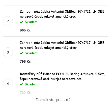
Zahradní nůž žabka Antonini OldBear 9747/21_LN OBB
nerezová čepel, rukojeť americký ořech
Skladem
965 Kč
Zahradní nůž žabka Antonini OldBear 9747/17_LN OBB
nerezová čepel, rukojeť americký ořech
Skladem
795 Kč
Jachtařský nůž Baladeo ECO196 Bering 4 funkce, 9,5cm,
čepel nerezová ocel, rukojeť nerezová ocel
Skladem
762 Kč
Zobrazit více produktů