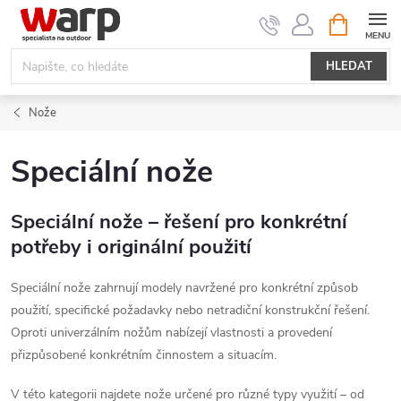
Přejít
NÁKUPNÍ
KOŠÍK
na
obsah
HLEDAT
Nože
Speciální nože
Speciální nože – řešení pro konkrétní
potřeby i originální použití
Speciální nože zahrnují modely navržené pro konkrétní způsob
použití, specifické požadavky nebo netradiční konstrukční řešení.
Oproti univerzálním nožům nabízejí vlastnosti a provedení
přizpůsobené konkrétním činnostem a situacím.
V této kategorii najdete nože určené pro různé typy využití – od