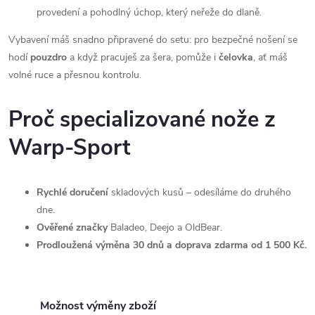
provedení a pohodlný úchop, který neřeže do dlaně.
Vybavení máš snadno připravené do setu: pro bezpečné nošení se
hodí
pouzdro
a když pracuješ za šera, pomůže i
čelovka
, ať máš
volné ruce a přesnou kontrolu.
Proč specializované nože z
Warp-Sport
Rychlé doručení
skladových kusů – odesíláme do druhého
dne.
Ověřené značky
Baladeo, Deejo a OldBear.
Prodloužená výměna 30 dnů a doprava zdarma od 1 500 Kč.
Možnost výměny zboží