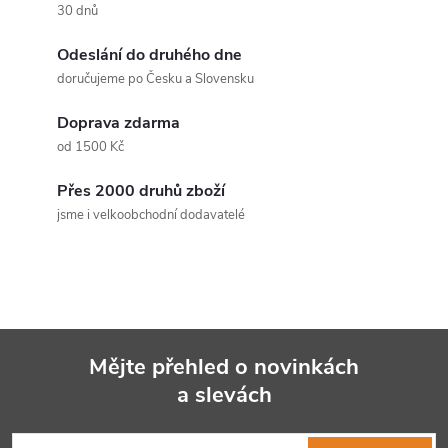
30 dnů
Odeslání do druhého dne
doručujeme po Česku a Slovensku
Doprava zdarma
od 1500 Kč
Přes 2000 druhů zboží
jsme i velkoobchodní dodavatelé
Mějte přehled o novinkách
a slevách
Z