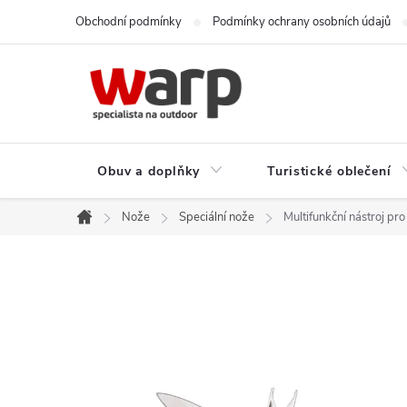
Přejít
Obchodní podmínky
Podmínky ochrany osobních údajů
na
obsah
Obuv a doplňky
Turistické oblečení
Nože
Speciální nože
Multifunkční nástroj pr
Domů