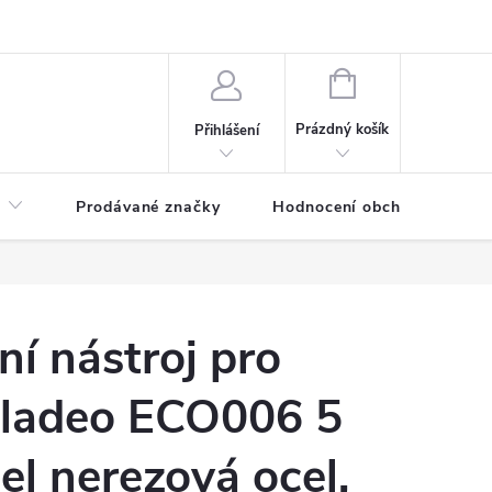
NÁKUPNÍ
KOŠÍK
Prázdný košík
Přihlášení
Prodávané značky
Hodnocení obchodu
ní nástroj pro
Baladeo ECO006 5
el nerezová ocel,