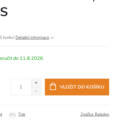
BS
 5 funkcí
Detailní informace
11.8.2026
VLOŽIT DO KOŠÍKU
et
Tisk
Značka:
Baladeo