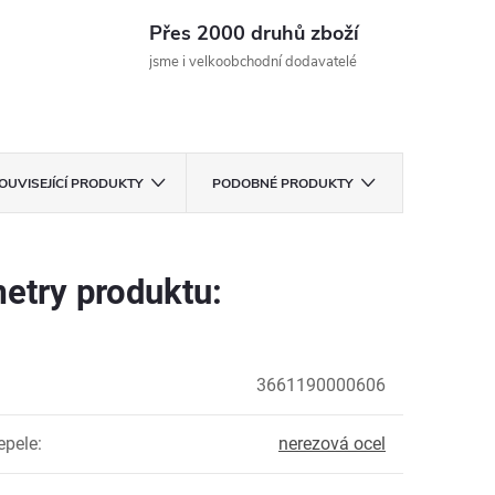
Přes 2000 druhů zboží
jsme i velkoobchodní dodavatelé
OUVISEJÍCÍ PRODUKTY
PODOBNÉ PRODUKTY
etry produktu:
3661190000606
epele
:
nerezová ocel