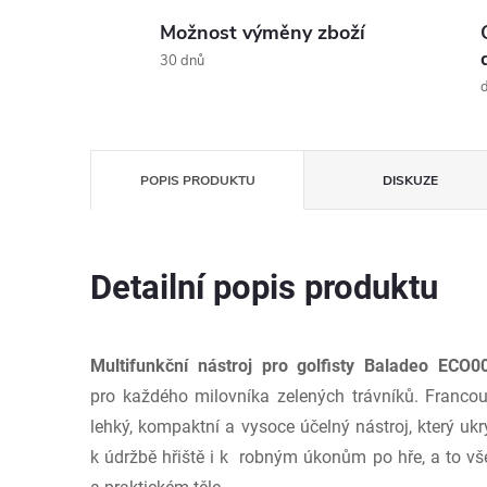
Možnost výměny zboží
30 dnů
d
POPIS PRODUKTU
DISKUZE
Detailní popis produktu
Multifunkční nástroj pro golfisty Baladeo ECO0
pro každého milovníka zelených trávníků. Franco
lehký, kompaktní a vysoce účelný nástroj, který uk
k údržbě hřiště i k robným úkonům po hře, a to v