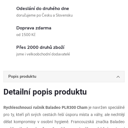
Odeslání do druhého dne
doručujeme po Česku a Slovensku
Doprava zdarma
od 1500 Kč
Přes 2000 druhů zboží
jsme i velkoobchodní dodavatelé
Popis produktu
Detailní popis produktu
Rychleschnoucí ručník Baladeo PLR300 Cham
je navržen speciálně
pro ty, kteří při svých cestách řeší úsporu místa a váhy, ale nechtějí
dělat kompromisy v osobní hygieně. Francouzská značka Baladeo