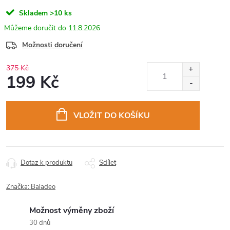
Skladem
>10 ks
11.8.2026
Možnosti doručení
375 Kč
199 Kč
Měrná
cena:
VLOŽIT DO KOŠÍKU
Dotaz k produktu
Sdílet
Značka:
Baladeo
Možnost výměny zboží
30 dnů