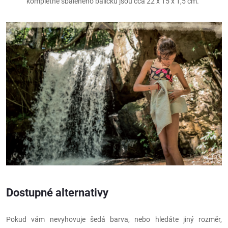
kompletně sbaleného balíčku jsou cca 22 x 15 x 1,5 cm.
Dostupné alternativy
Pokud vám nevyhovuje šedá barva, nebo hledáte jiný rozměr,