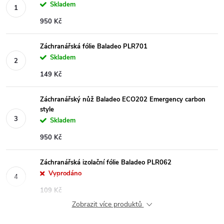
Skladem
950 Kč
Záchranářská fólie Baladeo PLR701
Skladem
149 Kč
Záchranářský nůž Baladeo ECO202 Emergency carbon
style
Skladem
950 Kč
Záchranářská izolační fólie Baladeo PLR062
Vyprodáno
109 Kč
Zobrazit více produktů