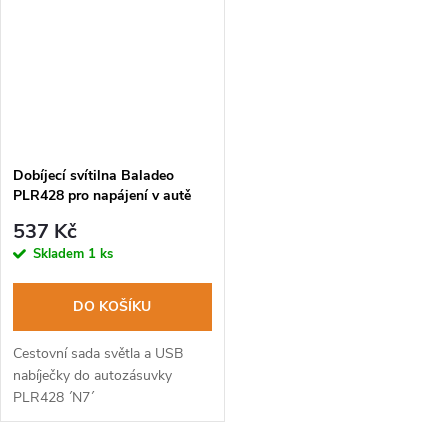
Dobíjecí svítilna Baladeo
PLR428 pro napájení v autě
537 Kč
Skladem
1 ks
DO KOŠÍKU
Cestovní sada světla a USB
nabíječky do autozásuvky
PLR428 ´N7´