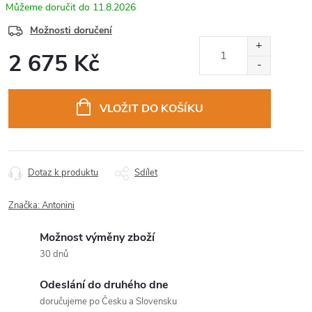
11.8.2026
Možnosti doručení
2 675 Kč
Měrná
cena:
VLOŽIT DO KOŠÍKU
Dotaz k produktu
Sdílet
Značka:
Antonini
Možnost výměny zboží
30 dnů
Odeslání do druhého dne
doručujeme po Česku a Slovensku