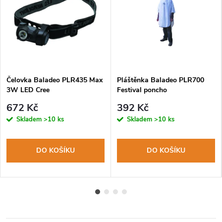
Čelovka Baladeo PLR435 Max
Pláštěnka Baladeo PLR700
3W LED Cree
Festival poncho
672 Kč
392 Kč
Skladem
>10 ks
Skladem
>10 ks
DO KOŠÍKU
DO KOŠÍKU