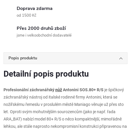
Doprava zdarma
od 1500 Kč
Přes 2000 druhů zboží
jsme i velkoobchodní dodavatelé
Popis produktu
Detailní popis produktu
Profesionální záchranářský
nůž
Antonini SOS.80+ R/S
je špičkový
záchranářský nástroj od italské rodinné firmy Antonini, která se
nožířskému řemeslu v proslulém městě Maniago věnuje už přes sto
let. Oproti svým mohutnějším sourozencům (jako je např. řada
ARA_BAT) nabízí model 80+ R/S o něco kompaktnější, mimořádně
lehkou, ale stále naprosto nekompromisní konstrukci připravenou na