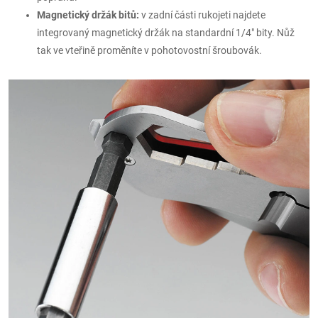
Magnetický držák bitů:
v zadní části rukojeti najdete
integrovaný magnetický držák na standardní 1/4" bity. Nůž
tak ve vteřině proměníte v pohotovostní šroubovák.