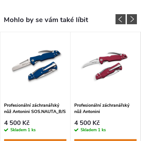
Profesionální záchranářský
Profesionální záchranářský
nůž Antonini SOS.NAUTA_B/S
nůž Antonini
SOS.NAUTA_RQE R/S
4 500 Kč
4 500 Kč
Skladem
1 ks
Skladem
1 ks