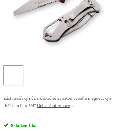
Záchranářský
nůž
s částečně zubatou čepelí a magnetickým
držákem bitů 1/4"
Detailní informace
Skladem
1 ks