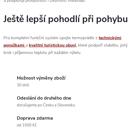
a podporují prodyšnost i životnost materiálu.
Ještě lepší pohodlí při pohybu
Pro kompletní funkční systém spojte termoprádlo s
technickými
ponožkami
a
kvalitní turistickou obuví,
které podpoří stabilitu, jistý
krok i příjemnou teplotu při každém výletu.
Možnost výměny zboží
30 dnů
Odeslání do druhého dne
doručujeme po Česku a Slovensku
Doprava zdarma
od 1500 Kč