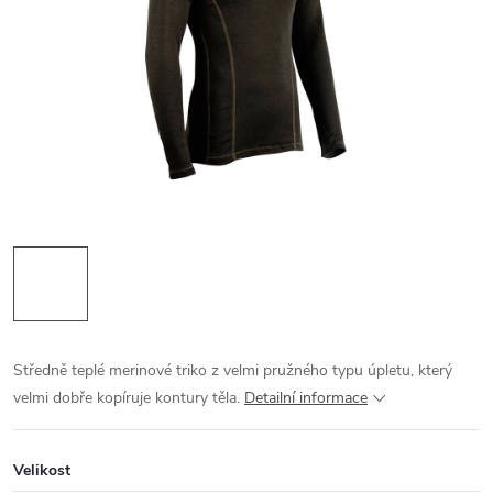
Středně teplé merinové triko z velmi pružného typu úpletu, který
velmi dobře kopíruje kontury těla.
Detailní informace
Velikost