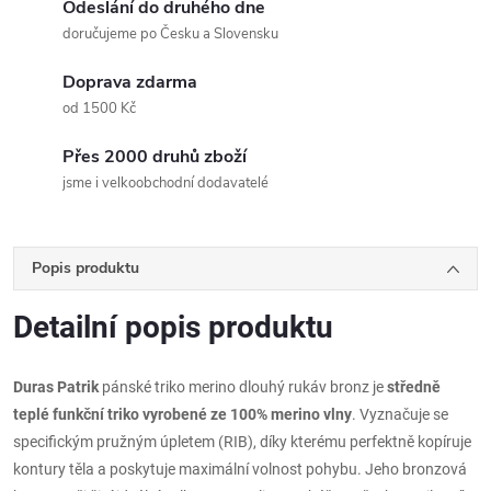
Odeslání do druhého dne
doručujeme po Česku a Slovensku
Doprava zdarma
od 1500 Kč
Přes 2000 druhů zboží
jsme i velkoobchodní dodavatelé
Popis produktu
Detailní popis produktu
Duras Patrik
pánské triko merino dlouhý rukáv bronz je
středně
teplé funkční triko vyrobené ze 100% merino vlny
. Vyznačuje se
specifickým pružným úpletem (RIB), díky kterému perfektně kopíruje
kontury těla a poskytuje maximální volnost pohybu. Jeho bronzová