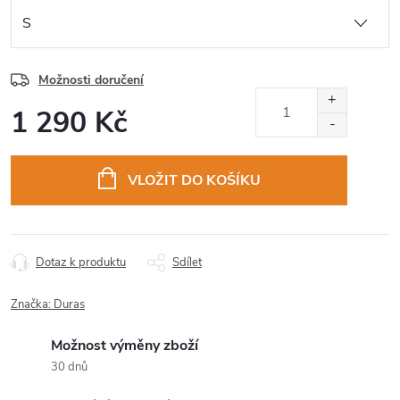
Možnosti doručení
1 290 Kč
Měrná
cena:
VLOŽIT DO KOŠÍKU
Dotaz k produktu
Sdílet
Značka:
Duras
Možnost výměny zboží
30 dnů