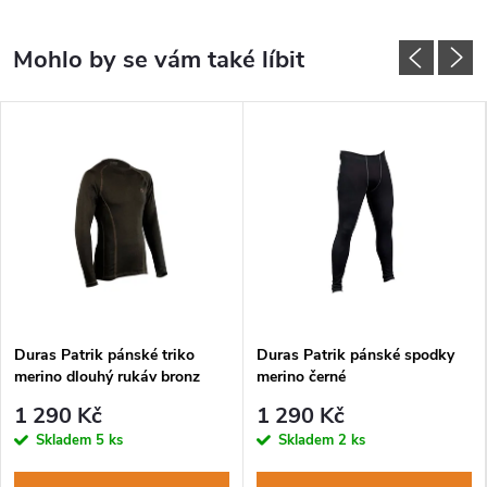
Duras Patrik pánské triko
Duras Patrik pánské spodky
merino dlouhý rukáv bronz
merino černé
1 290 Kč
1 290 Kč
Skladem
5 ks
Skladem
2 ks