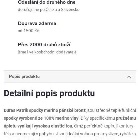
Odeslání do druhého dne
doručujeme po Česku a Slovensku
Doprava zdarma
od 1500 Kč
Přes 2000 druhů zboží
jsme i velkoobchodní dodavatelé
Popis produktu
Detailní popis produktu
Duras Patrik spodky merino pánské bronz
jsou středně teplé funkční
spodky vyrobené ze 100% merino vlny
. Díky specifickému
pružnému
úpletu vynikají vysokou elasticitou
, čímž perfektně kopírují kontury
těla a neomezují v pohybu. Jsou ideální volbou pro myslivce, rybáře a