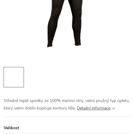
Středně teplé spodky ze 100% merino vlny, velmi pružný typ úpletu,
který velmi dobře kopíruje kontury těla.
Detailní informace
Velikost