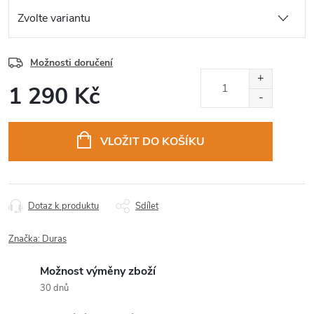
Možnosti doručení
1 290 Kč
Měrná
cena:
VLOŽIT DO KOŠÍKU
Dotaz k produktu
Sdílet
Značka:
Duras
Možnost výměny zboží
30 dnů