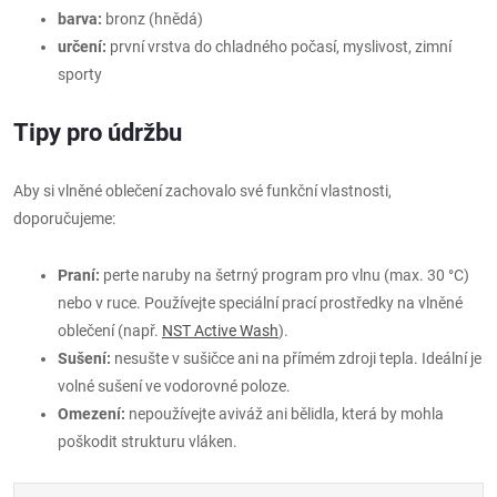
barva:
bronz (hnědá)
určení:
první vrstva do chladného počasí, myslivost, zimní
sporty
Tipy pro údržbu
Aby si vlněné oblečení zachovalo své funkční vlastnosti,
doporučujeme:
Praní:
perte naruby na šetrný program pro vlnu (max. 30 °C)
nebo v ruce. Používejte speciální prací prostředky na vlněné
oblečení (např.
NST Active Wash
).
Sušení:
nesušte v sušičce ani na přímém zdroji tepla. Ideální je
volné sušení ve vodorovné poloze.
Omezení:
nepoužívejte aviváž ani bělidla, která by mohla
poškodit strukturu vláken.