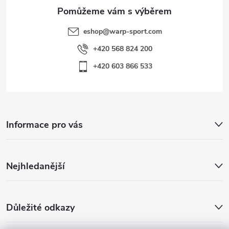
eshop
@
warp-sport.com
+420 568 824 200
+420 603 866 533
Informace pro vás
Nejhledanější
Důležité odkazy