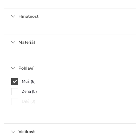
Hmotnost
Materiál
Pohlaví
Muž
6
Žena
5
Dítě
0
Velikost