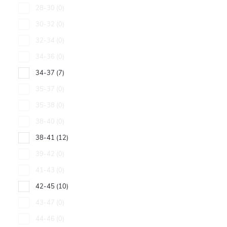
28-30
0
30-32
0
32-34
0
34-36
0
34-37
7
35-37
0
35-38
0
38-40
0
38-41
12
39-42
0
41-43
0
42-45
10
43-47
0
44-46
0