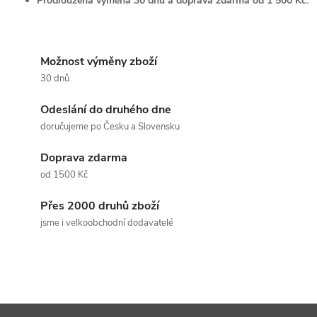
Prodloužená výměna 30 dnů a doprava zdarma od 1 500 Kč.
Možnost výměny zboží
30 dnů
Odeslání do druhého dne
doručujeme po Česku a Slovensku
Doprava zdarma
od 1500 Kč
Přes 2000 druhů zboží
jsme i velkoobchodní dodavatelé