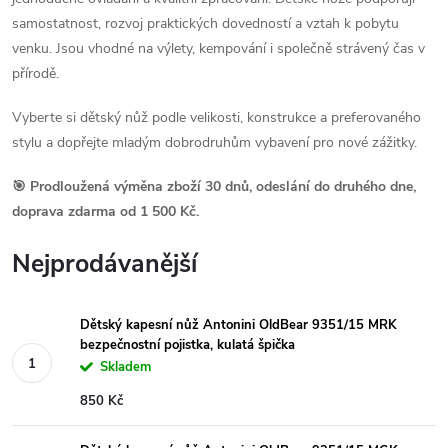
samostatnost, rozvoj praktických dovedností a vztah k pobytu
venku. Jsou vhodné na výlety, kempování i společně strávený čas v
přírodě.
Vyberte si dětský nůž podle velikosti, konstrukce a preferovaného
stylu a dopřejte mladým dobrodruhům vybavení pro nové zážitky.
🎯 Prodloužená výměna zboží 30 dnů, odeslání do druhého dne,
doprava zdarma od 1 500 Kč.
Nejprodávanější
Dětský kapesní nůž Antonini OldBear 9351/15 MRK
bezpečnostní pojistka, kulatá špička
Skladem
850 Kč