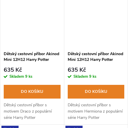
Dětský cestovní příbor Akinod
Dětský cestovní příbor Akinod
Mini 12H12 Harry Potter
Mini 12H12 Harry Potter
DRACO
HERMIONA
635 Kč
635 Kč
Skladem
9 ks
Skladem
9 ks
DO KOŠÍKU
DO KOŠÍKU
Dětský cestovní příbor s
Dětský cestovní příbor s
motivem Draco z populární
motivem Hermiona z populární
série Harry Potter
série Harry Potter