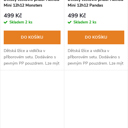
Mini 12h12 Monsters
Mini 12h12 Pandas
499 Kč
499 Kč
Skladem
2 ks
Skladem
2 ks
DO KOŠÍKU
DO KOŠÍKU
Dětská lžíce a vidlička v
Dětská lžíce a vidlička v
příborovém setu. Dodáváno s
příborovém setu. Dodáváno s
pevným PP pouzdrem. Lze mýt
pevným PP pouzdrem. Lze mýt
v myčce na nádobí.
v myčce na nádobí.