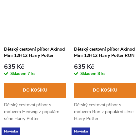
Dětský cestovní příbor Akinod
Dětský cestovní příbor Akinod
Mini 12H12 Harry Potter
Mini 12H12 Harry Potter RON
HEDWIG
635 Kč
635 Kč
Skladem
7 ks
Skladem
8 ks
DO KOŠÍKU
DO KOŠÍKU
Dětský cestovní příbor s
Dětský cestovní příbor s
motivem Hedwig z populární
motivem Ron z populární série
série Harry Potter
Harry Potter
Novinka
Novinka