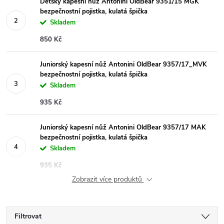
Dětský kapesní nůž Antonini OldBear 9351/15 MGK
bezpečnostní pojistka, kulatá špička
Skladem
850 Kč
Juniorský kapesní nůž Antonini OldBear 9357/17_MVK
bezpečnostní pojistka, kulatá špička
Skladem
935 Kč
Juniorský kapesní nůž Antonini OldBear 9357/17 MAK
bezpečnostní pojistka, kulatá špička
Skladem
935 Kč
Zobrazit více produktů
Filtrovat