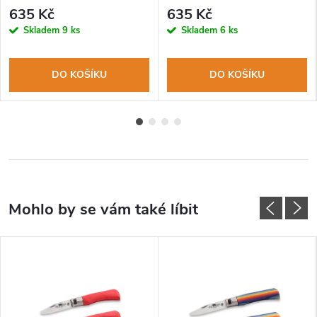
DRACO
HARRY
635 Kč
635 Kč
Skladem
9 ks
Skladem
6 ks
DO KOŠÍKU
DO KOŠÍKU