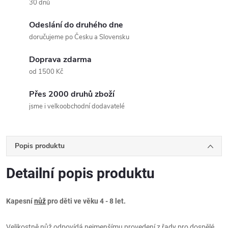
30 dnů
Odeslání do druhého dne
doručujeme po Česku a Slovensku
Doprava zdarma
od 1500 Kč
Přes 2000 druhů zboží
jsme i velkoobchodní dodavatelé
Popis produktu
Detailní popis produktu
Kapesní
nůž
pro děti ve věku 4 - 8 let.
Velikostně nůž odpovídá nejmenšímu provedení z řady pro dospělé,