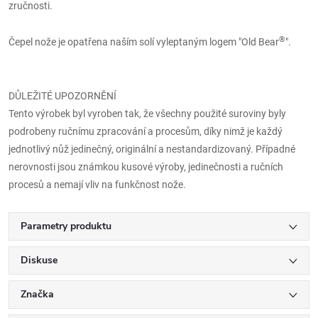
zručnosti.
®
Čepel nože je opatřena naším solí vyleptaným logem "Old Bear
".
DŮLEŽITÉ UPOZORNĚNÍ
Tento výrobek byl vyroben tak, že všechny použité suroviny byly
podrobeny ručnímu zpracování a procesům, díky nimž je každý
jednotlivý nůž jedinečný, originální a nestandardizovaný. Případné
nerovnosti jsou známkou kusové výroby, jedinečnosti a ručních
procesů a nemají vliv na funkčnost nože.
Parametry produktu
Diskuse
Značka