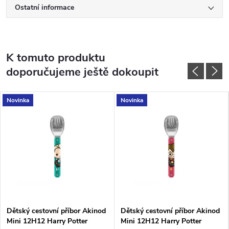
Ostatní informace
K tomuto produktu
doporučujeme ještě dokoupit
Novinka
Novinka
Dětský cestovní příbor Akinod
Dětský cestovní příbor Akinod
Mini 12H12 Harry Potter
Mini 12H12 Harry Potter