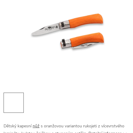
Dětský kapesní
nůž
s oranžovou variantou rukojeti z vícevrstvého