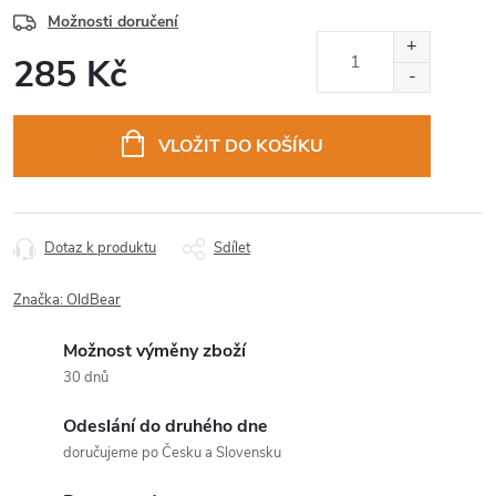
Možnosti doručení
285 Kč
Měrná
cena:
VLOŽIT DO KOŠÍKU
Dotaz k produktu
Sdílet
Značka:
OldBear
Možnost výměny zboží
30 dnů
Odeslání do druhého dne
doručujeme po Česku a Slovensku