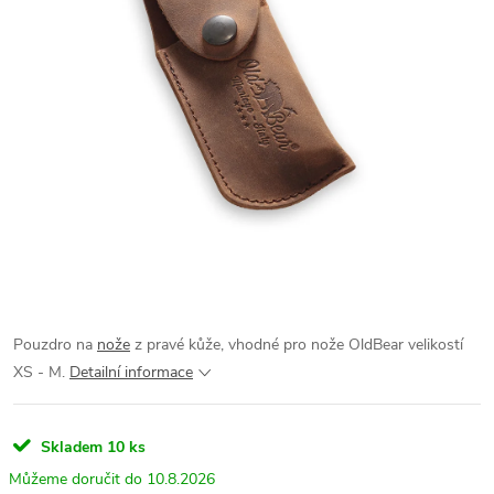
Pouzdro na
nože
z pravé kůže, vhodné pro nože OldBear velikostí
XS - M.
Detailní informace
Skladem
10 ks
10.8.2026