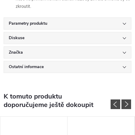
zkroutit.
Parametry produktu
Diskuse
Značka
Ostatní informace
K tomuto produktu
doporučujeme ještě dokoupit