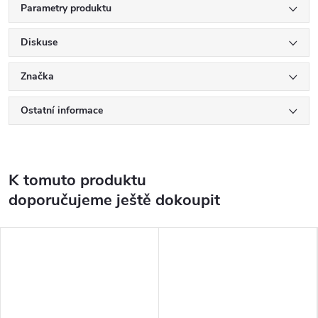
Parametry produktu
Diskuse
Značka
Ostatní informace
K tomuto produktu
doporučujeme ještě dokoupit