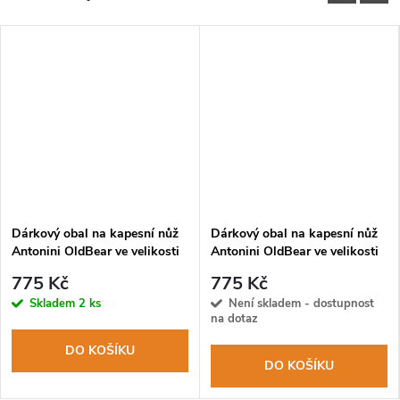
Dárkový obal na kapesní nůž
Dárkový obal na kapesní nůž
Antonini OldBear ve velikosti
Antonini OldBear ve velikosti
XL
XS
775 Kč
775 Kč
Skladem
2 ks
Není skladem - dostupnost
na dotaz
DO KOŠÍKU
DO KOŠÍKU