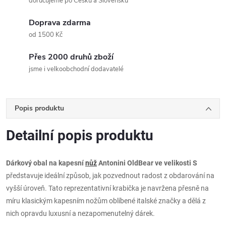
doručujeme po Česku a Slovensku
Doprava zdarma
od 1500 Kč
Přes 2000 druhů zboží
jsme i velkoobchodní dodavatelé
Popis produktu
Detailní popis produktu
Dárkový obal na kapesní
nůž
Antonini OldBear ve velikosti S
představuje ideální způsob, jak pozvednout radost z obdarování na
vyšší úroveň. Tato reprezentativní krabička je navržena přesně na
míru klasickým kapesním nožům oblíbené italské značky a dělá z
nich opravdu luxusní a nezapomenutelný dárek.