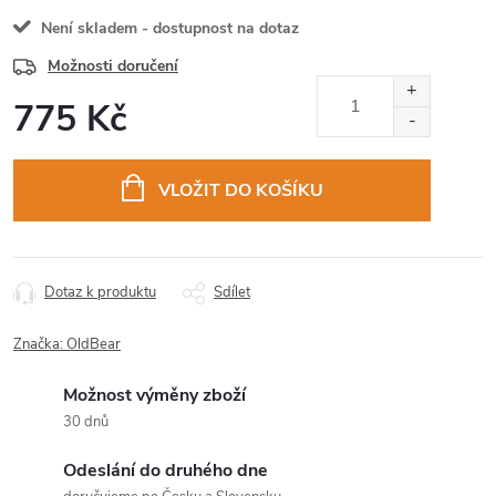
Není skladem - dostupnost na dotaz
Možnosti doručení
775 Kč
Měrná
cena:
VLOŽIT DO KOŠÍKU
Dotaz k produktu
Sdílet
Značka:
OldBear
Možnost výměny zboží
30 dnů
Odeslání do druhého dne