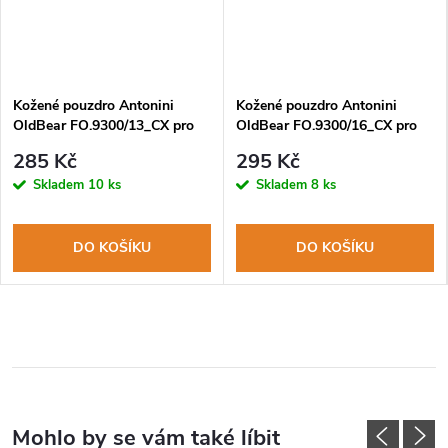
Kožené pouzdro Antonini
Kožené pouzdro Antonini
OldBear FO.9300/13_CX pro
OldBear FO.9300/16_CX pro
nože XS-M
nože L-XL
285 Kč
295 Kč
Skladem
10 ks
Skladem
8 ks
DO KOŠÍKU
DO KOŠÍKU