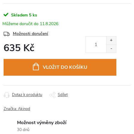
Skladem
5 ks
11.8.2026
Možnosti doručení
635 Kč
Měrná
cena:
VLOŽIT DO KOŠÍKU
Dotaz k produktu
Sdílet
Značka:
Akinod
Možnost výměny zboží
30 dnů