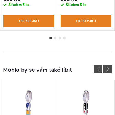
kulatá špička
Skladem
5 ks
Skladem
5 ks
DO KOŠÍKU
DO KOŠÍKU