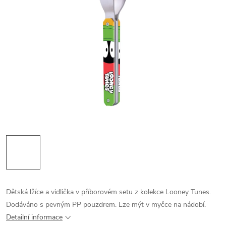
Dětská lžíce a vidlička v příborovém setu z kolekce Looney Tunes.
Dodáváno s pevným PP pouzdrem. Lze mýt v myčce na nádobí.
Detailní informace