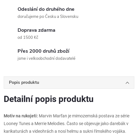
Odeslání do druhého dne
doručujeme po Česku a Slovensku
Doprava zdarma
od 1500 Kč
Přes 2000 druhů zboží
jsme i velkoobchodní dodavatelé
Popis produktu
Detailní popis produktu
Motiv na rukojeti:
Marvin Marťan je mimozemská postava ze série
Looney Tunes a Merrie Melodies. Často se objevuje jako darebák v
karikaturách a videohrách a nosí helmu a sukni římského vojáka.