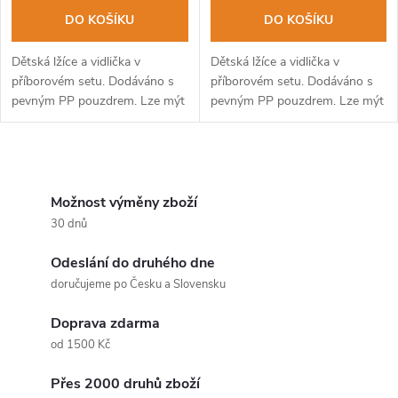
DO KOŠÍKU
DO KOŠÍKU
Dětská lžíce a vidlička v
Dětská lžíce a vidlička v
příborovém setu. Dodáváno s
příborovém setu. Dodáváno s
pevným PP pouzdrem. Lze mýt
pevným PP pouzdrem. Lze mýt
v myčce na nádobí.
v myčce na nádobí.
O
v
Možnost výměny zboží
30 dnů
l
Odeslání do druhého dne
á
doručujeme po Česku a Slovensku
d
Doprava zdarma
a
od 1500 Kč
c
Přes 2000 druhů zboží