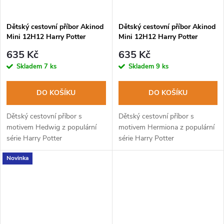
Dětský cestovní příbor Akinod
Dětský cestovní příbor Akinod
Mini 12H12 Harry Potter
Mini 12H12 Harry Potter
HEDWIG
HERMIONA
635 Kč
635 Kč
Skladem
7 ks
Skladem
9 ks
DO KOŠÍKU
DO KOŠÍKU
Dětský cestovní příbor s
Dětský cestovní příbor s
motivem Hedwig z populární
motivem Hermiona z populární
série Harry Potter
série Harry Potter
Novinka