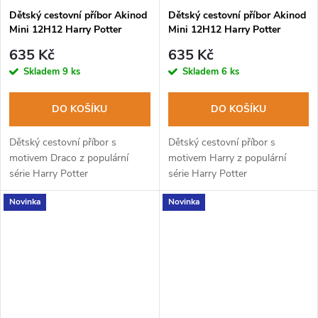
Dětský cestovní příbor Akinod
Dětský cestovní příbor Akinod
Mini 12H12 Harry Potter
Mini 12H12 Harry Potter
DRACO
HARRY
635 Kč
635 Kč
Skladem
9 ks
Skladem
6 ks
DO KOŠÍKU
DO KOŠÍKU
Dětský cestovní příbor s
Dětský cestovní příbor s
motivem Draco z populární
motivem Harry z populární
série Harry Potter
série Harry Potter
Novinka
Novinka