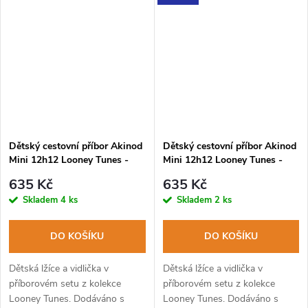
Dětský cestovní příbor Akinod
Dětský cestovní příbor Akinod
Mini 12h12 Looney Tunes -
Mini 12h12 Looney Tunes -
Sylvester
Taz
635 Kč
635 Kč
Skladem
4 ks
Skladem
2 ks
DO KOŠÍKU
DO KOŠÍKU
Dětská lžíce a vidlička v
Dětská lžíce a vidlička v
příborovém setu z kolekce
příborovém setu z kolekce
Looney Tunes. Dodáváno s
Looney Tunes. Dodáváno s