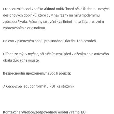
Francouzská cool značka
Akinod
nabízí hned několik zbrusu nových
designových doplňků, které byly navrženy na míru modernímu
způsobu života. Všechny se pyšní kvalitními materiály, precizním
zpracováním a originalitou.
Baleno v plastovém obalu pro snadnou údržbu i na cestách.
Příbor lze mýt v myčce, při ručním mytí před vložením do plastového
obalu důkladně osušte.
Bezpečnostní upozornění/návod k použití:
Akinod-mini
(soubor formátu PDF ke stažení)
Kontakt na výrobce/zodpovědnou osobu v rámci EU: