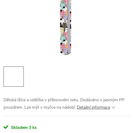
Dětská lžíce a vidlička v příborovém setu. Dodáváno s pevným PP
pouzdrem. Lze mýt v myčce na nádobí.
Detailní informace
Skladem
3 ks