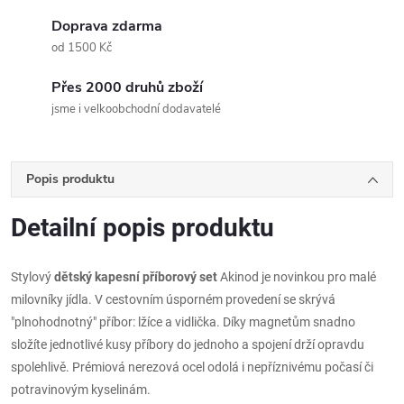
Doprava zdarma
od 1500 Kč
Přes 2000 druhů zboží
jsme i velkoobchodní dodavatelé
Popis produktu
Detailní popis produktu
Stylový
dětský kapesní příborový set
Akinod je novinkou pro malé
milovníky jídla. V cestovním úsporném provedení se skrývá
"plnohodnotný" příbor: lžíce a vidlička. Díky magnetům snadno
složíte jednotlivé kusy příbory do jednoho a spojení drží opravdu
spolehlivě. Prémiová nerezová ocel odolá i nepříznivému počasí či
potravinovým kyselinám.