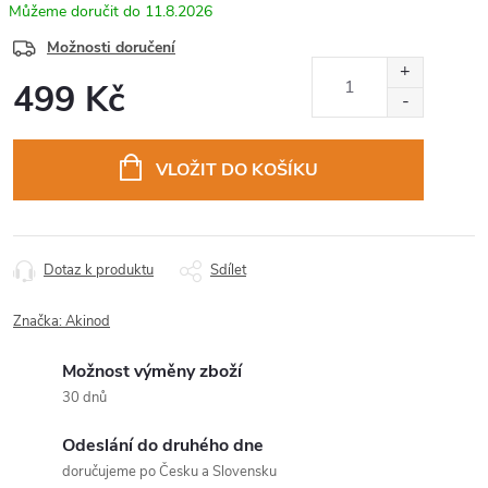
11.8.2026
Možnosti doručení
499 Kč
Měrná
cena:
VLOŽIT DO KOŠÍKU
Dotaz k produktu
Sdílet
Značka:
Akinod
Možnost výměny zboží
30 dnů
Odeslání do druhého dne
doručujeme po Česku a Slovensku