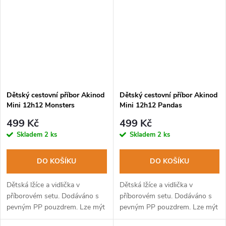
Dětský cestovní příbor Akinod
Dětský cestovní příbor Akinod
Mini 12h12 Monsters
Mini 12h12 Pandas
499 Kč
499 Kč
Skladem
2 ks
Skladem
2 ks
DO KOŠÍKU
DO KOŠÍKU
Dětská lžíce a vidlička v
Dětská lžíce a vidlička v
příborovém setu. Dodáváno s
příborovém setu. Dodáváno s
pevným PP pouzdrem. Lze mýt
pevným PP pouzdrem. Lze mýt
v myčce na nádobí.
v myčce na nádobí.