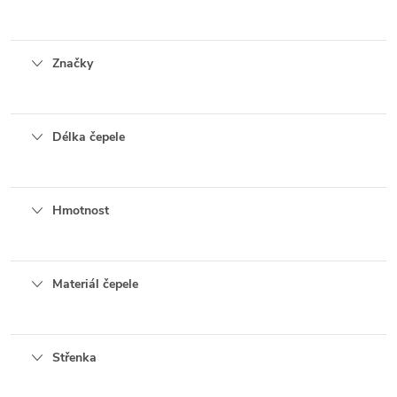
Značky
Délka čepele
Hmotnost
Materiál čepele
Střenka