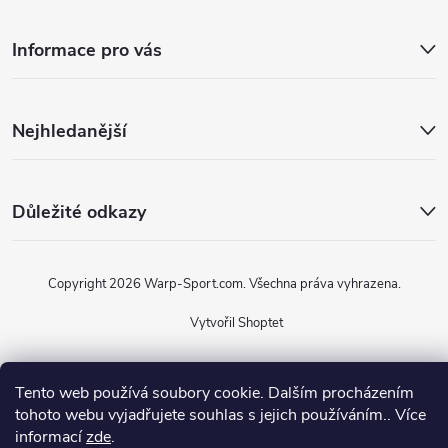
Informace pro vás
Nejhledanější
Důležité odkazy
Copyright 2026
Warp-Sport.com
. Všechna práva vyhrazena.
Vytvořil Shoptet
Tento web používá soubory cookie. Dalším procházením
tohoto webu vyjadřujete souhlas s jejich používáním.. Více
informací
zde
.