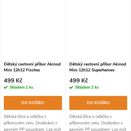
Dětský cestovní příbor Akinod
Dětský cestovní příbor Akinod
Mini 12h12 Fisches
Mini 12h12 Superheroes
499 Kč
499 Kč
Skladem
1 ks
Skladem
2 ks
DO KOŠÍKU
DO KOŠÍKU
Dětská lžíce a vidlička v
Dětská lžíce a vidlička v
příborovém setu. Dodáváno s
příborovém setu. Dodáváno s
pevným PP pouzdrem. Lze mýt
pevným PP pouzdrem. Lze mýt