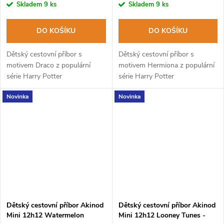
Skladem
9 ks
Skladem
9 ks
DO KOŠÍKU
DO KOŠÍKU
Dětský cestovní příbor s
Dětský cestovní příbor s
motivem Draco z populární
motivem Hermiona z populární
série Harry Potter
série Harry Potter
Novinka
Novinka
Dětský cestovní příbor Akinod
Dětský cestovní příbor Akinod
Mini 12h12 Watermelon
Mini 12h12 Looney Tunes -