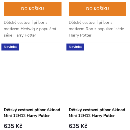
DO KOŠÍKU
DO KOŠÍKU
Dětský cestovní příbor s
Dětský cestovní příbor s
motivem Hedwig z populární
motivem Ron z populární série
série Harry Potter
Harry Potter
Novinka
Novinka
Dětský cestovní příbor Akinod
Dětský cestovní příbor Akinod
Mini 12H12 Harry Potter
Mini 12H12 Harry Potter
DRACO
HERMIONA
635 Kč
635 Kč