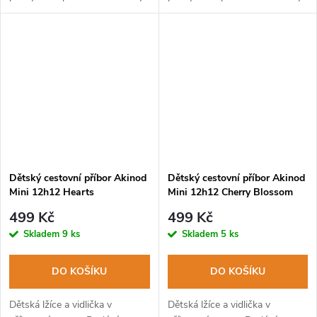
v myčce na nádobí.
v myčce na nádobí.
Dětský cestovní příbor Akinod
Dětský cestovní příbor Akinod
Mini 12h12 Hearts
Mini 12h12 Cherry Blossom
499 Kč
499 Kč
Skladem
9 ks
Skladem
5 ks
DO KOŠÍKU
DO KOŠÍKU
Dětská lžíce a vidlička v
Dětská lžíce a vidlička v