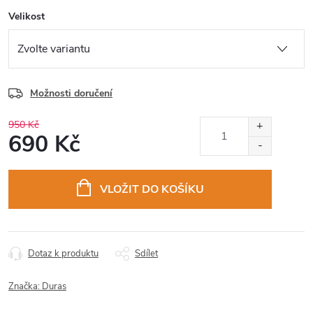
Velikost
Možnosti doručení
950 Kč
690 Kč
Měrná
cena:
VLOŽIT DO KOŠÍKU
Dotaz k produktu
Sdílet
Značka:
Duras