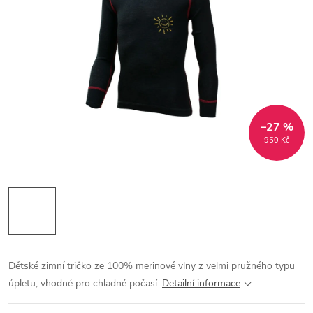
–27 %
950 Kč
Dětské zimní tričko ze 100% merinové vlny z velmi pružného typu
úpletu, vhodné pro chladné počasí.
Detailní informace