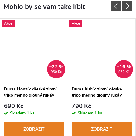
Akce
Akce
–27 %
–16 %
950 Kč
950 Kč
Duras Honzík dětské zimní
Duras Kubík zimní dětské
triko merino dlouhý rukáv
triko merino dlouhý rukáv
bronz
béžové
690 Kč
790 Kč
Skladem
1 ks
Skladem
1 ks
ZOBRAZIT
ZOBRAZIT