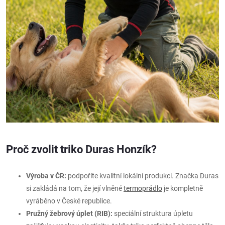
Proč zvolit triko Duras Honzík?
Výroba v ČR:
podpoříte kvalitní lokální produkci. Značka Duras
si zakládá na tom, že její vlněné
termoprádlo
je kompletně
vyráběno v České republice.
Pružný žebrový úplet (RIB):
speciální struktura úpletu