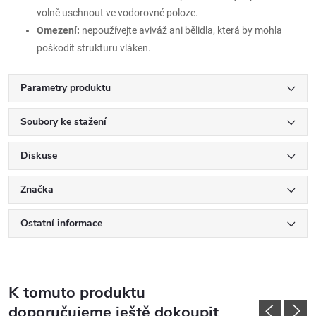
volně uschnout ve vodorovné poloze.
Omezení:
nepoužívejte aviváž ani bělidla, která by mohla
poškodit strukturu vláken.
Parametry produktu
Soubory ke stažení
Diskuse
Značka
Ostatní informace
K tomuto produktu
doporučujeme ještě dokoupit