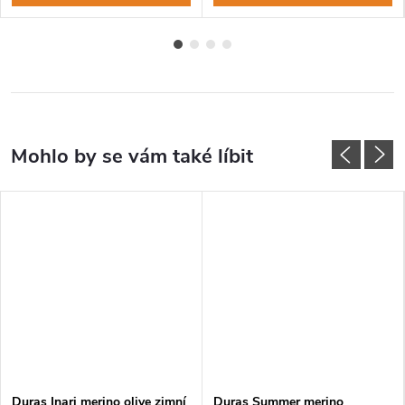
Duras Inari merino olive zimní
Duras Summer merino