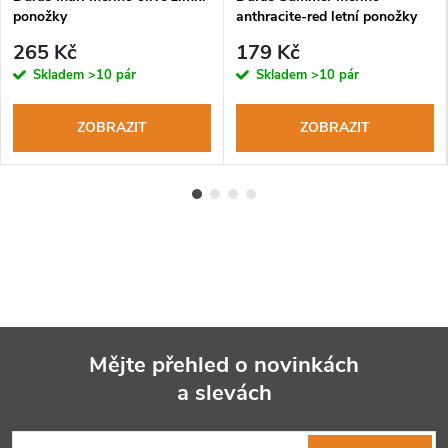
ponožky
anthracite-red letní ponožky
265 Kč
179 Kč
Skladem
>10 pár
Skladem
>10 pár
ZOBRAZIT
ZOBRAZIT
Mějte přehled o novinkách
a slevách
Z