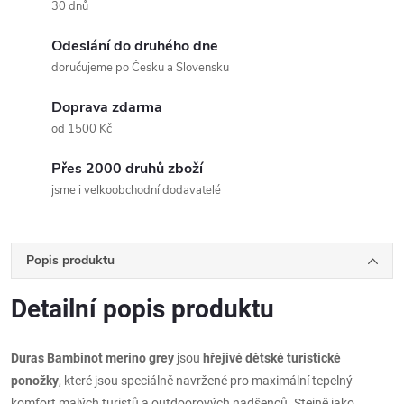
30 dnů
Odeslání do druhého dne
doručujeme po Česku a Slovensku
Doprava zdarma
od 1500 Kč
Přes 2000 druhů zboží
jsme i velkoobchodní dodavatelé
Popis produktu
Detailní popis produktu
Duras Bambinot merino grey
jsou
hřejivé dětské turistické
ponožky
, které jsou speciálně navržené pro maximální tepelný
komfort malých turistů a outdoorových nadšenců. Stejně jako