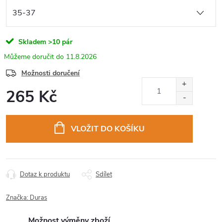
Skladem
>10 pár
11.8.2026
Možnosti doručení
265 Kč
Měrná
cena:
VLOŽIT DO KOŠÍKU
Dotaz k produktu
Sdílet
Značka:
Duras
Možnost výměny zboží