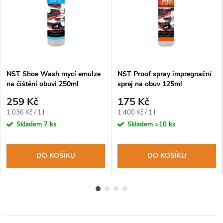
NST Shoe Wash mycí emulze
NST Proof spray impregnační
na čištění obuvi 250ml
sprej na obuv 125ml
259 Kč
175 Kč
Měrná
Měrná
1 036 Kč / 1 l
1 400 Kč / 1 l
cena:
cena:
Skladem
7 ks
Skladem
>10 ks
DO KOŠÍKU
DO KOŠÍKU