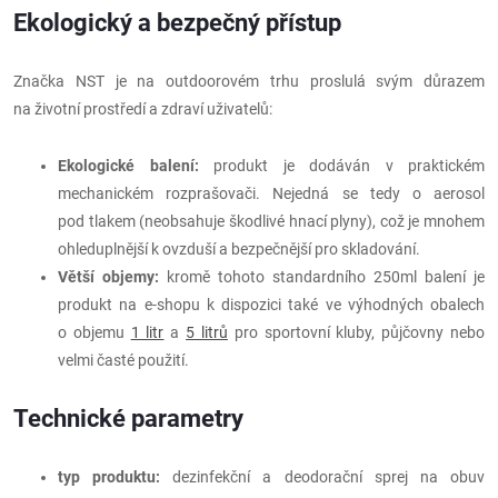
Ekologický a bezpečný přístup
Značka NST je na outdoorovém trhu proslulá svým důrazem
na životní prostředí a zdraví uživatelů:
Ekologické balení:
produkt je dodáván v praktickém
mechanickém rozprašovači. Nejedná se tedy o aerosol
pod tlakem (neobsahuje škodlivé hnací plyny), což je mnohem
ohleduplnější k ovzduší a bezpečnější pro skladování.
Větší objemy:
kromě tohoto standardního 250ml balení je
produkt na e-shopu k dispozici také ve výhodných obalech
o objemu
1 litr
a
5 litrů
pro sportovní kluby, půjčovny nebo
velmi časté použití.
Technické parametry
typ produktu:
dezinfekční a deodorační sprej na obuv