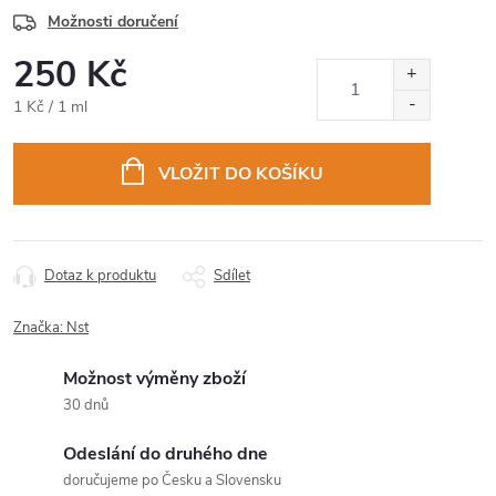
Možnosti doručení
250 Kč
Měrná
1 Kč / 1 ml
cena:
VLOŽIT DO KOŠÍKU
Dotaz k produktu
Sdílet
Značka:
Nst
Možnost výměny zboží
30 dnů
Odeslání do druhého dne
doručujeme po Česku a Slovensku