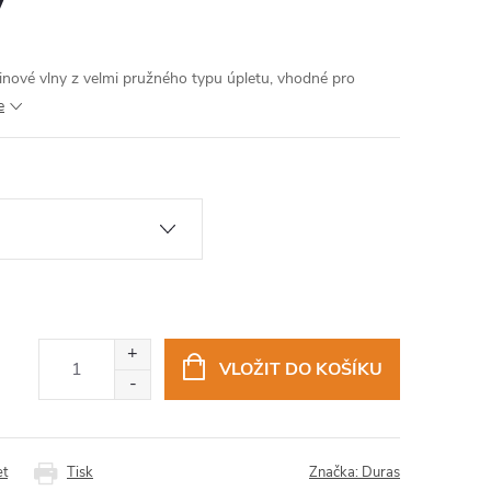
inové vlny z velmi pružného typu úpletu, vhodné pro
e
VLOŽIT DO KOŠÍKU
et
Tisk
Značka:
Duras