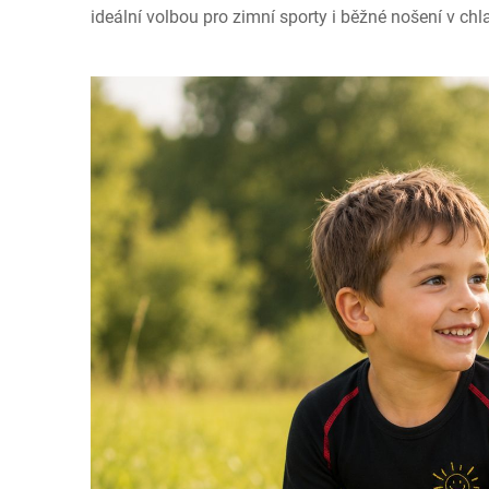
ideální volbou pro zimní sporty i běžné nošení v ch