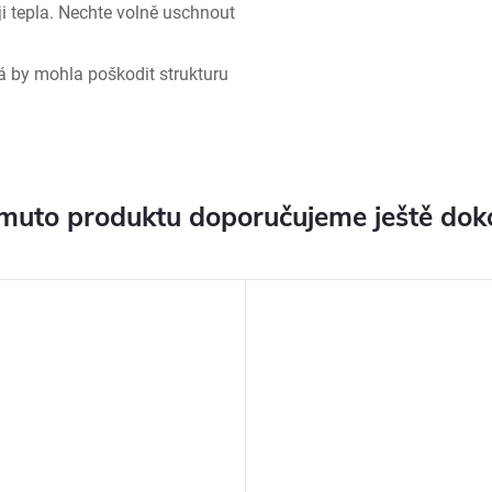
i tepla. Nechte volně uschnout
rá by mohla poškodit strukturu
muto produktu doporučujeme ještě dok