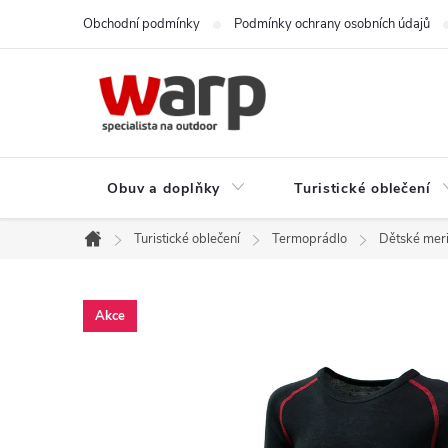
Přejít
Obchodní podmínky
Podmínky ochrany osobních údajů
na
obsah
Obuv a doplňky
Turistické oblečení
Turistické oblečení
Termoprádlo
Dětské mer
Domů
Akce