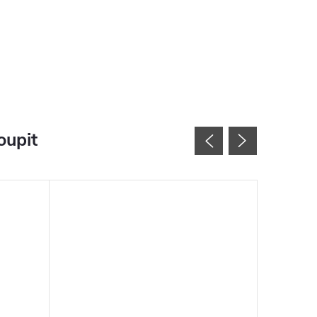
oupit