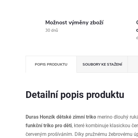
Možnost výměny zboží
30 dnů
d
POPIS PRODUKTU
SOUBORY KE STAŽENÍ
Detailní popis produktu
Duras Honzík dětské zimní triko
merino dlouhý ruká
funkční triko pro děti
, které kombinuje klasickou 
červeným prošíváním. Díky pružnému žebrovému úple