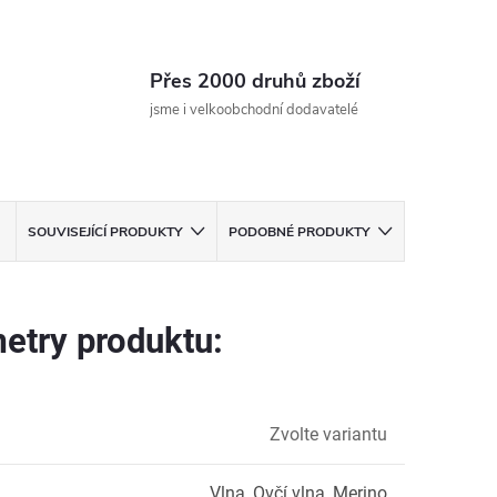
Přes 2000 druhů zboží
jsme i velkoobchodní dodavatelé
SOUVISEJÍCÍ PRODUKTY
PODOBNÉ PRODUKTY
etry produktu:
Zvolte variantu
Vlna
,
Ovčí vlna
,
Merino