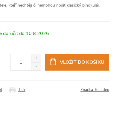
e, kteří nechtějí či nemohou nosit klasický binokulár.
10.8.2026
VLOŽIT DO KOŠÍKU
et
Tisk
Značka:
Baladeo