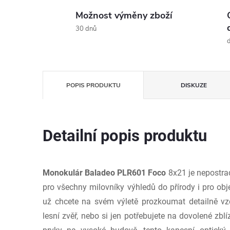
Možnost výměny zboží
30 dnů
d
POPIS PRODUKTU
DISKUZE
Detailní popis produktu
Monokulár Baladeo PLR601 Foco
8x21 je nepostr
pro všechny milovníky výhledů do přírody i pro obj
už chcete na svém výletě prozkoumat detailně vz
lesní zvěř, nebo si jen potřebujete na dovolené zbl