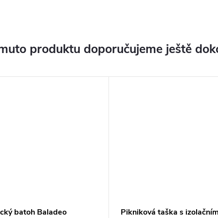
muto produktu doporučujeme ještě dok
ický batoh Baladeo
Pikniková taška s izolačním