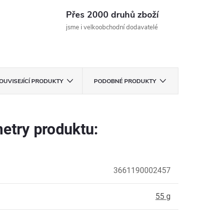
Přes 2000 druhů zboží
jsme i velkoobchodní dodavatelé
OUVISEJÍCÍ PRODUKTY
PODOBNÉ PRODUKTY
etry produktu:
3661190002457
:
55 g