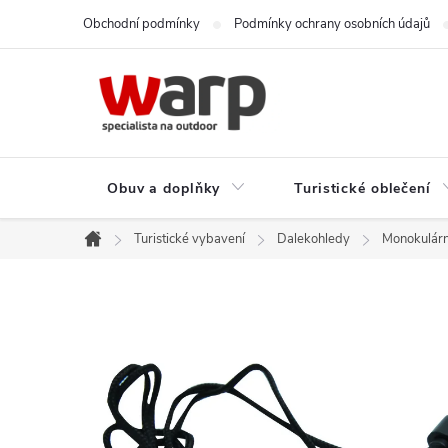
Přejít
Obchodní podmínky
Podmínky ochrany osobních údajů
na
obsah
Obuv a doplňky
Turistické oblečení
Turistické vybavení
Dalekohledy
Monokulárn
Domů