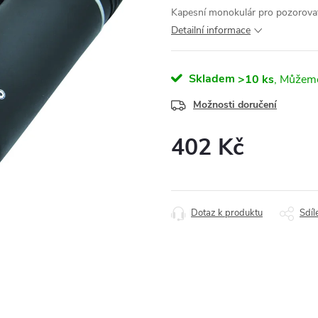
Kapesní monokulár pro pozorovatel
Detailní informace
Skladem
>10 ks
Možnosti doručení
402 Kč
Měrná
cena:
Dotaz k produktu
Sdíl