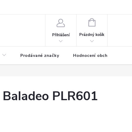
NÁKUPNÍ
KOŠÍK
Prázdný košík
Přihlášení
Prodávané značky
Hodnocení obchodu
 Baladeo PLR601