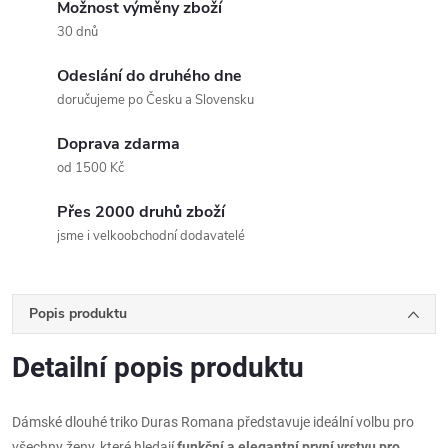
Možnost výměny zboží
30 dnů
Odeslání do druhého dne
doručujeme po Česku a Slovensku
Doprava zdarma
od 1500 Kč
Přes 2000 druhů zboží
jsme i velkoobchodní dodavatelé
Popis produktu
Detailní popis produktu
Dámské dlouhé triko Duras Romana představuje ideální volbu pro
všechny ženy, které hledají
funkční a elegantní první vrstvu pro