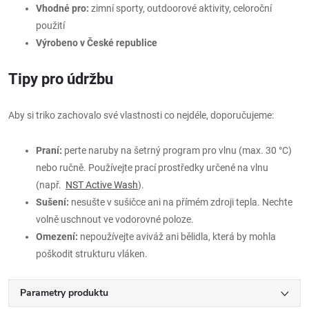
Vhodné pro:
zimní sporty, outdoorové aktivity, celoroční
použití
Výrobeno v České republice
Tipy pro údržbu
Aby si triko zachovalo své vlastnosti co nejdéle, doporučujeme:
Praní:
perte naruby na šetrný program pro vlnu (max. 30 °C)
nebo ručně. Používejte prací prostředky určené na vlnu
(např.
NST Active Wash
).
Sušení:
nesušte v sušičce ani na přímém zdroji tepla. Nechte
volně uschnout ve vodorovné poloze.
Omezení:
nepoužívejte aviváž ani bělidla, která by mohla
poškodit strukturu vláken.
Parametry produktu