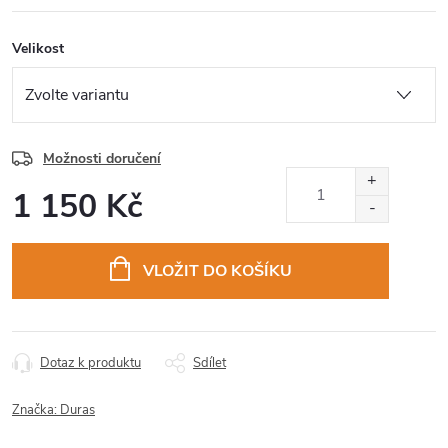
Velikost
Možnosti doručení
1 150 Kč
Měrná
cena:
VLOŽIT DO KOŠÍKU
Dotaz k produktu
Sdílet
Značka:
Duras