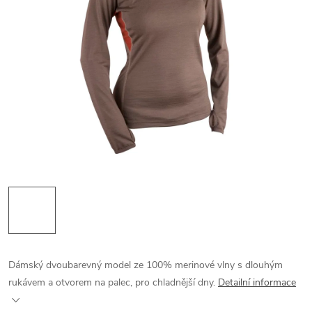
Dámský dvoubarevný model ze 100% merinové vlny s dlouhým
rukávem a otvorem na palec, pro chladnější dny.
Detailní informace