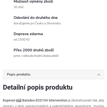
Možnost výměny zboží
30 dnů
Odeslání do druhého dne
doručujeme po Česku a Slovensku
Doprava zdarma
od 1500 Kč
Přes 2000 druhů zboží
jsme i velkoobchodní dodavatelé
Popis produktu
Detailní popis produktu
Kapesní
nůž
Baladeo ECO154 Intervention
je zkonstruován tak, aby
obstál i v těch nejnáročnějších a nejkritičtějších okamžicích. Značka