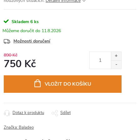
nouzových situacích.
Detailní informace
Skladem
6 ks
11.8.2026
Možnosti doručení
890 Kč
750 Kč
Měrná
cena:
VLOŽIT DO KOŠÍKU
Dotaz k produktu
Sdílet
Značka:
Baladeo