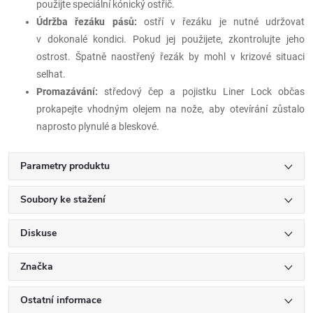
použijte speciální kónický ostřič.
Údržba řezáku pásů:
ostří v řezáku je nutné udržovat
v dokonalé kondici. Pokud jej použijete, zkontrolujte jeho
ostrost. Špatně naostřený řezák by mohl v krizové situaci
selhat.
Promazávání:
středový čep a pojistku Liner Lock občas
prokapejte vhodným olejem na nože, aby otevírání zůstalo
naprosto plynulé a bleskové.
Parametry produktu
Soubory ke stažení
Diskuse
Značka
Ostatní informace