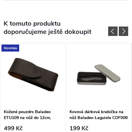
K tomuto produktu
doporučujeme ještě dokoupit
Novinka
Kožené pouzdro Baladeo
Kovová dárková krabička na
ETU109 na nůž do 12cm,
nůž Baladeo-Laguiole COF008
buvolí kůže
499 Kč
199 Kč