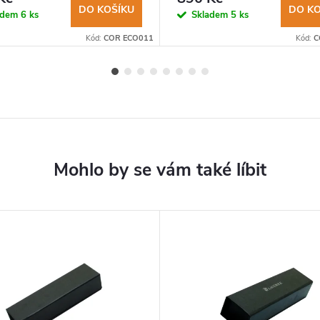
DO KOŠÍKU
DO KO
adem
6 ks
Skladem
5 ks
Kód:
COR ECO011
Kód:
C