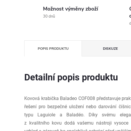
Možnost výměny zboží
30 dnů
d
POPIS PRODUKTU
DISKUZE
Detailní popis produktu
Kovová krabička Baladeo COF008 představuje prakti
řešení pro bezpečné uložení nebo darování číšn
typu Laguiole a Baladéo. Díky svému elegan
z kvalitního kovu dodá vašemu nástroji vysoce p