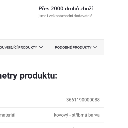
Přes 2000 druhů zboží
jsme i velkoobchodní dodavatelé
OUVISEJÍCÍ PRODUKTY
PODOBNÉ PRODUKTY
etry produktu:
3661190000088
materiál
:
kovový - stříbrná barva