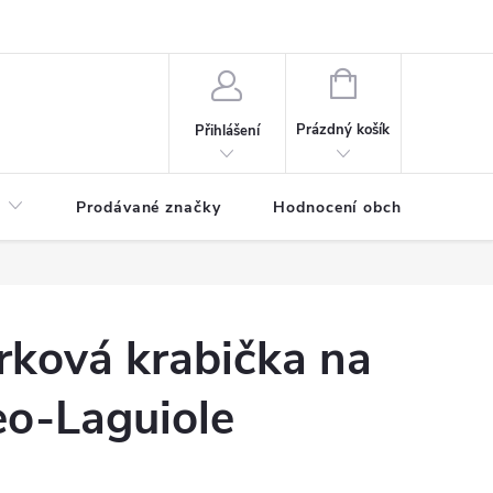
NÁKUPNÍ
KOŠÍK
Prázdný košík
Přihlášení
Prodávané značky
Hodnocení obchodu
rková krabička na
eo-Laguiole