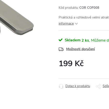
Kód produktu:
COR COF008
Praktická a vzhledově velmi atrak
informace
Skladem
2 ks
Možnosti doručení
199 Kč
Měrná
cena:
Dotaz k produktu
Sdíl