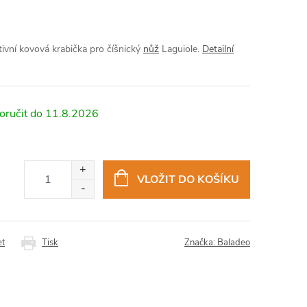
tivní kovová krabička pro číšnický
nůž
Laguiole.
Detailní
11.8.2026
VLOŽIT DO KOŠÍKU
et
Tisk
Značka:
Baladeo