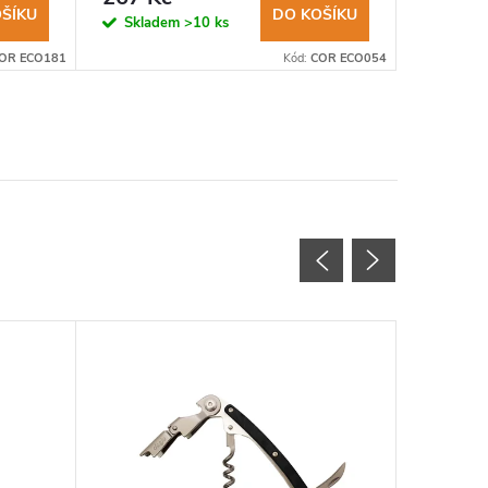
ŠÍKU
DO KOŠÍKU
Skladem
>10 ks
Sklad
OR ECO181
Kód:
COR ECO054