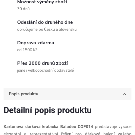
Možnost výměny zboží
30 dnů
Odeslání do druhého dne
doručujeme po Česku a Slovensku
Doprava zdarma
od 1500 Kč
Přes 2000 druhů zboží
jsme i velkoobchodní dodavatelé
Popis produktu
Detailní popis produktu
Kartonová dárková krabička Baladeo
COF014
představuje vysoce
elegantní a reprezentativní řešení pro dárkové balení vašeho