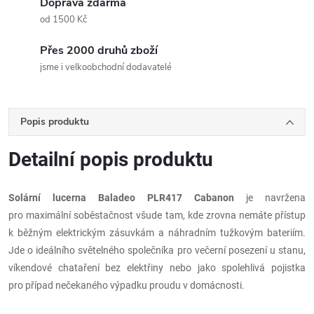
Doprava zdarma
od 1500 Kč
Přes 2000 druhů zboží
jsme i velkoobchodní dodavatelé
Popis produktu
Detailní popis produktu
Solární lucerna Baladeo PLR417 Cabanon
je navržena
pro maximální soběstačnost všude tam, kde zrovna nemáte přístup
k běžným elektrickým zásuvkám a náhradním tužkovým bateriím.
Jde o ideálního světelného společníka pro večerní posezení u stanu,
víkendové chataření bez elektřiny nebo jako spolehlivá pojistka
pro případ nečekaného výpadku proudu v domácnosti.