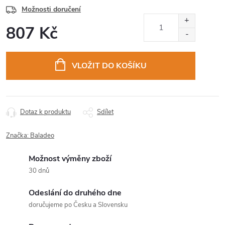
Možnosti doručení
807 Kč
Měrná
cena:
VLOŽIT DO KOŠÍKU
Dotaz k produktu
Sdílet
Značka:
Baladeo
Možnost výměny zboží
30 dnů
Odeslání do druhého dne
doručujeme po Česku a Slovensku