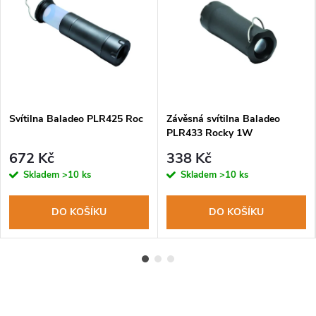
Svítilna Baladeo PLR425 Roc
Závěsná svítilna Baladeo
PLR433 Rocky 1W
672 Kč
338 Kč
Skladem
>10 ks
Skladem
>10 ks
DO KOŠÍKU
DO KOŠÍKU