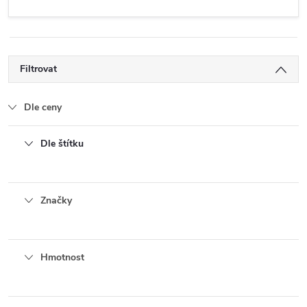
Filtrovat
Dle ceny
Dle štítku
Značky
Hmotnost