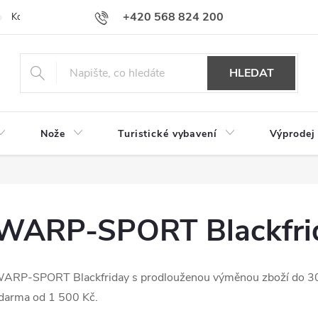
+420 568 824 200
Kontakty
Doprava a platba
Hodnocení obchodu
HLEDAT
Nože
Turistické vybavení
Výprodej
WARP-SPORT Blackfri
ARP-SPORT Blackfriday s prodlouženou výměnou zboží do 30 
darma od 1 500 Kč.