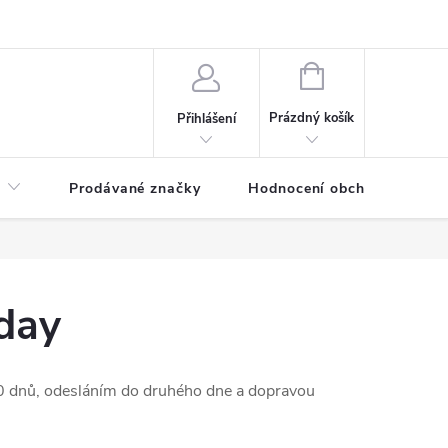
NÁKUPNÍ
KOŠÍK
Prázdný košík
Přihlášení
Prodávané značky
Hodnocení obchodu
day
dnů, odesláním do druhého dne a dopravou