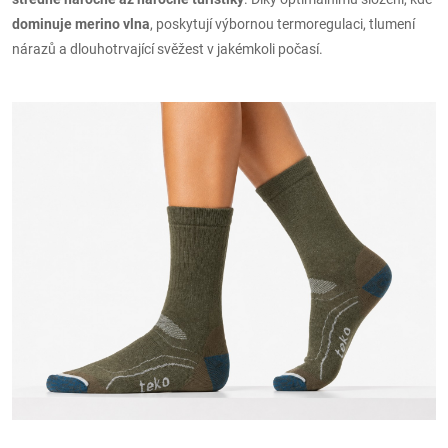
dominuje merino vlna
, poskytují výbornou termoregulaci, tlumení
nárazů a dlouhotrvající svěžest v jakémkoli počasí.