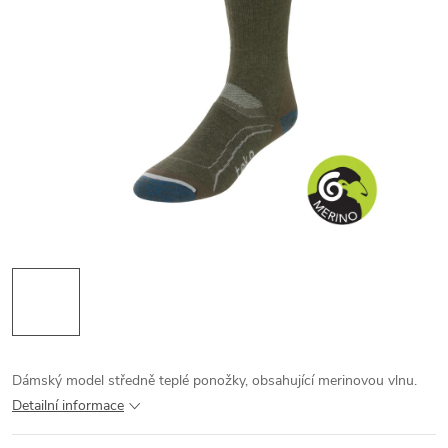
Dámský model středně teplé ponožky, obsahující merinovou vlnu.
Detailní informace