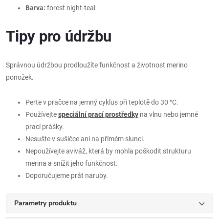
Barva:
forest night-teal
Tipy pro údržbu
Správnou údržbou prodloužíte funkčnost a životnost merino
ponožek.
Perte v pračce na jemný cyklus při teplotě do 30 °C.
Používejte
speciální prací prostředky
na vlnu nebo jemné
prací prášky.
Nesušte v sušičce ani na přímém slunci.
Nepoužívejte aviváž, která by mohla poškodit strukturu
merina a snížit jeho funkčnost.
Doporučujeme prát naruby.
Parametry produktu