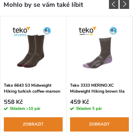
Teko 6643 S3 Midweight
Teko 3333 MERINO.XC
Hiking turkish coffee-maroon
Midweight Hiking brown lila
dámské turistické ponožky
dámské turistické ponožky
558 Kč
459 Kč
Skladem
>10 pár
Skladem
5 pár
ZOBRAZIT
ZOBRAZIT