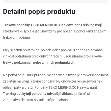
Detailní popis produktu
Trekové ponožky TEKO MERINO.XC Heavyweight Trekking
mají
střední výšku lýtka a jsou navrženy pro nošení s pohorkami a těžšími
trekovými botami.
Díky silnému polstrování po celé délce poskytují pohodlí a odvádějí
vlhkost potřebnou při dlouhých trecích. Jsou
ideální pro dálkové
treky v podzimních nebo zimních podmínkách
.
Na pokožce je 100% přírodní merino vlna a nylon je pro větší odolnost
zapleten na vnější straně ponožky. Nylonové zesílení je zdvojené v
oblasti paty a prstů. Ponožky TEKO MERINO.XC Heavyweight
Trekking
poskytují pohodlí a odvádějí vlhkost
, přičemž si
zachovávají lehkost a vynikající prodyšnost.