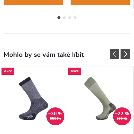
Akce
Akce
–36 %
–22 %
550 Kč
630 Kč