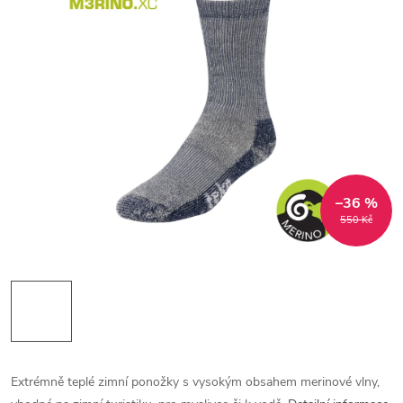
–36 %
550 Kč
Extrémně teplé zimní ponožky s vysokým obsahem merinové vlny,