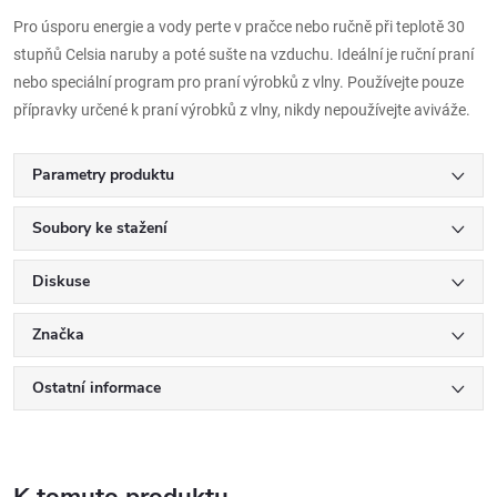
Pro úsporu energie a vody perte v pračce nebo ručně při teplotě 30
stupňů Celsia naruby a poté sušte na vzduchu. Ideální je ruční praní
nebo speciální program pro praní výrobků z vlny. Používejte pouze
přípravky určené k praní výrobků z vlny, nikdy nepoužívejte aviváže.
Parametry produktu
Soubory ke stažení
Diskuse
Značka
Ostatní informace
K tomuto produktu