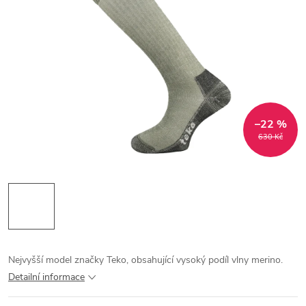
–22 %
630 Kč
Nejvyšší model značky Teko, obsahující vysoký podíl vlny merino.
Detailní informace