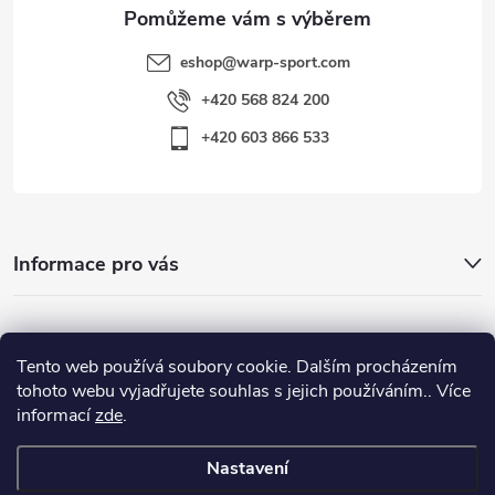
eshop
@
warp-sport.com
+420 568 824 200
+420 603 866 533
Informace pro vás
Nejhledanější
Tento web používá soubory cookie. Dalším procházením
tohoto webu vyjadřujete souhlas s jejich používáním.. Více
informací
zde
.
Důležité odkazy
Nastavení