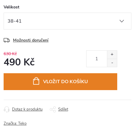
Velikost
Možnosti doručení
630 Kč
490 Kč
Měrná
cena:
VLOŽIT DO KOŠÍKU
Dotaz k produktu
Sdílet
Značka:
Teko