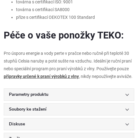
továrna s certifikací ISO: 9001
továrna s certifikací SA8000
příze s certifikací OEKOTEX 100 Standard
Péče o vaše ponožky TEKO:
Pro úsporu energie a vody perte v pračce nebo ručně při teplotě 30
stupňů Celsia naruby a poté sušte na vzduchu. Ideální je ruční praní
nebo speciální program pro praní výrobků z vlny. Používejte pouze
přípravky určené k praní výrobků z vlny
, nikdy nepoužívejte aviváže.
Parametry produktu
Soubory ke stažení
Diskuse