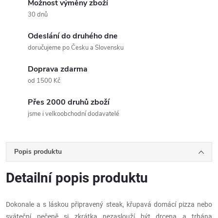
Možnost výměny zboží
30 dnů
Odeslání do druhého dne
doručujeme po Česku a Slovensku
Doprava zdarma
od 1500 Kč
Přes 2000 druhů zboží
jsme i velkoobchodní dodavatelé
Popis produktu
Detailní popis produktu
Dokonale a s láskou připravený steak, křupavá domácí pizza nebo
sváteční pečeně si zkrátka nezaslouží být drcena a trhána