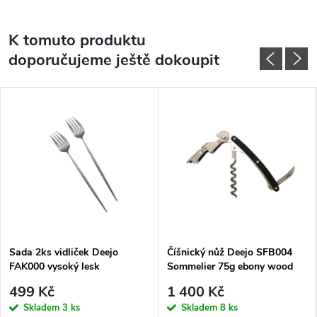
K tomuto produktu
doporučujeme ještě dokoupit
Sada 2ks vidliček Deejo
Číšnický nůž Deejo SFB004
FAK000 vysoký lesk
Sommelier 75g ebony wood
499 Kč
1 400 Kč
Skladem
3 ks
Skladem
8 ks