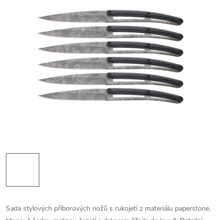
Sada stylových příborových nožů s rukojetí z materiálu paperstone,